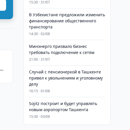
15:30 · 31/07
В Узбекистане предложили изменить
финансирование общественного
транспорта
14:30 · 02/08
Минэнерго призвало бизнес
требовать подключение к сетям
21:00 · 31/07
l
Случай с пенсионеркой в Ташкенте
привел к увольнениям и уголовному
делу
16:15 · 01/08
Sojitz построит и будет управлять
новым аэропортом Ташкента
15:30 · 03/08