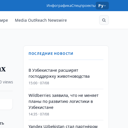
Инфографика
Спецпроекты
Ру
мире
Media OutReach Newswire
ПОСЛЕДНИЕ НОВОСТИ
ах
В Узбекистане расширят
господдержку животноводства
0 views
15:00 · 07/08
Wildberries заявила, что не меняет
планы по развитию логистики в
Узбекистане
14:35 · 07/08
ть
Yandex Uzbekistan стал партнёром