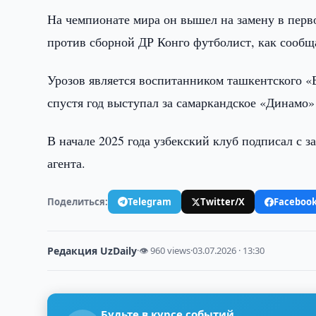
На чемпионате мира он вышел на замену в перво
против сборной ДР Конго футболист, как сообща
Урозов является воспитанником ташкентского «
спустя год выступал за самаркандское «Динамо»
В начале 2025 года узбекский клуб подписал с 
агента.
Поделиться:
Telegram
Twitter/X
Faceboo
Редакция UzDaily
·
👁 960 views
·
03.07.2026 · 13:30
Будьте в курсе событий