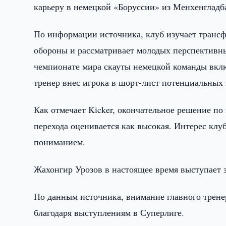
карьеру в немецкой «Боруссии» из Менхенгладба
По информации источника, клуб изучает транс
обороны и рассматривает молодых перспективны
чемпионате мира скауты немецкой команды включ
тренер внес игрока в шорт-лист потенциальных
Как отмечает Kicker, окончательное решение по
перехода оценивается как высокая. Интерес клу
пониманием.
Жахонгир Урозов в настоящее время выступает 
По данным источника, внимание главного трен
благодаря выступлениям в Суперлиге.