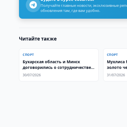
Получайте главные новости, эксклюзивные ре
обновления там, где вам удобно.
Читайте также
СПОРТ
СПОРТ
Бухарская область и Минск
Мухлиса 
договорились о сотрудничестве в
золото ч
спорте
30/07/2026
31/07/2026