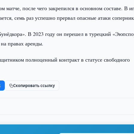
м матче, после чего закрепился в основном составе. В и
ется, семь раз успешно прервал опасные атаки соперник
Бунёдкора». В 2023 году он перешел в турецкий «Эюпспо
 на правах аренды.
защитником полноценный контракт в статусе свободного
k
Скопировать ссылку