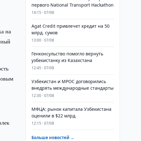
первого National Transport Hackathon
14:15 · 07/08
Agat Credit привлечет кредит на 50
ка на
млрд. сумов
вный
13:00 · 07/08
Генконсульство помогло вернуть
узбекистанку из Казахстана
ость
12:45 · 07/08
гровым
Узбекистан и MPOC договорились
внедрять международные стандарты
12:30 · 07/08
МФЦА: рынок капитала Узбекистана
оценили в $22 млрд.
влек
12:15 · 07/08
Больше новостей →