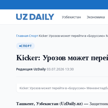
Узбекистан
Экономика
Главная
Спорт
Kicker: Урозов может перейти в «Боруссию»
›
›
СПОРТ
Kicker: Урозов может пер
Редакция UzDaily
·
03.07.2026
·
13:30
Kicker: Урозов может перейти в «Боруссию» Менхенгладбах
Ташкент, Узбекистан (UzDaily.uz) —
Защитник