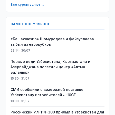
Все курсы валют →
САМОЕ ПОПУЛЯРНОЕ
«Башакшехир» Шомуродова и Файзуллаева
выбыл из еврокубков
23:14 · 30/07
Первые леди Узбекистана, Кыргызстана и
Азербайджана посетили центр «Алтын
Балалык»
15:30 · 31/07
СМИ сообщили о возможной поставке
Узбекистану истребителей J-10CE
10:00 · 31/07
Российский Ил-114-300 прибыл в Узбекистан для