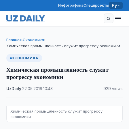
Инфографика
Спецпроекты
Ру
Главная
Экономика
›
›
Химическая промышленность служит прогрессу экономики
ЭКОНОМИКА
Химическая промышленность служит
прогрессу экономики
UzDaily
·
22.05.2019
·
10:43
·
929 views
Химическая промышленность служит прогрессу
экономики