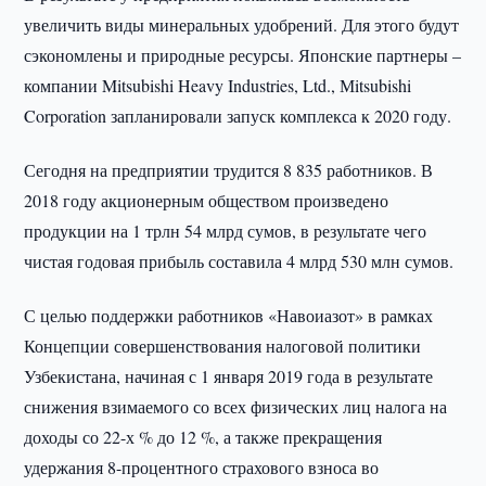
увеличить виды минеральных удобрений. Для этого будут
сэкономлены и природные ресурсы. Японские партнеры –
компании Mitsubishi Heavy Industries, Ltd., Мitsubishi
Corporation запланировали запуск комплекса к 2020 году.
Сегодня на предприятии трудится 8 835 работников. В
2018 году акционерным обществом произведено
продукции на 1 трлн 54 млрд сумов, в результате чего
чистая годовая прибыль составила 4 млрд 530 млн сумов.
С целью поддержки работников «Навоиазот» в рамках
Концепции совершенствования налоговой политики
Узбекистана, начиная с 1 января 2019 года в результате
снижения взимаемого со всех физических лиц налога на
доходы со 22-х % до 12 %, а также прекращения
удержания 8-процентного страхового взноса во