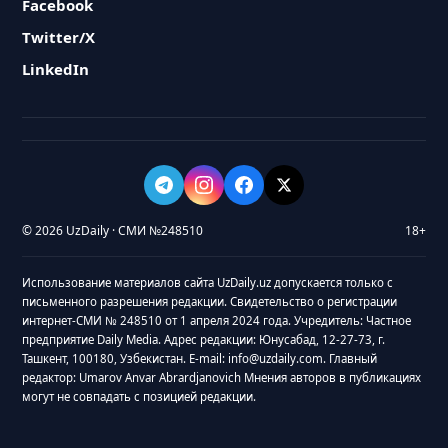
Facebook
Twitter/X
LinkedIn
© 2026 UzDaily · СМИ №248510
18+
Использование материалов сайта UzDaily.uz допускается только с
письменного разрешения редакции. Свидетельство о регистрации
интернет-СМИ № 248510 от 1 апреля 2024 года. Учредитель: Частное
предприятие Daily Media. Адрес редакции: Юнусабад, 12-27-73, г.
Ташкент, 100180, Узбекистан. E-mail: info@uzdaily.com. Главный
редактор: Umarov Anvar Abrardjanovich Мнения авторов в публикациях
могут не совпадать с позицией редакции.