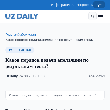
Инфографика
Спецпроекты
Ру
Главная
Узбекистан
›
›
Каков порядок подачи апелляции по результатам теста?
УЗБЕКИСТАН
Каков порядок подачи апелляции по
результатам теста?
UzDaily
·
24.08.2019
·
18:30
·
656 views
Каков порядок подачи апелляции по результатам теста?