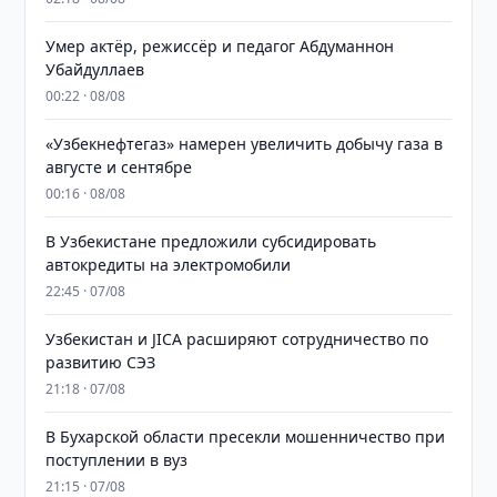
Умер актёр, режиссёр и педагог Абдуманнон
Убайдуллаев
00:22 · 08/08
«Узбекнефтегаз» намерен увеличить добычу газа в
августе и сентябре
00:16 · 08/08
В Узбекистане предложили субсидировать
автокредиты на электромобили
22:45 · 07/08
Узбекистан и JICA расширяют сотрудничество по
развитию СЭЗ
21:18 · 07/08
В Бухарской области пресекли мошенничество при
поступлении в вуз
21:15 · 07/08