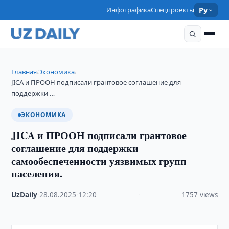
Инфографика
Спецпроекты
Ру
Главная
Экономика
›
›
JICA и ПРООН подписали грантовое соглашение для
поддержки …
ЭКОНОМИКА
JICA и ПРООН подписали грантовое
соглашение для поддержки
самообеспеченности уязвимых групп
населения.
UzDaily
·
28.08.2025
·
12:20
·
1757 views