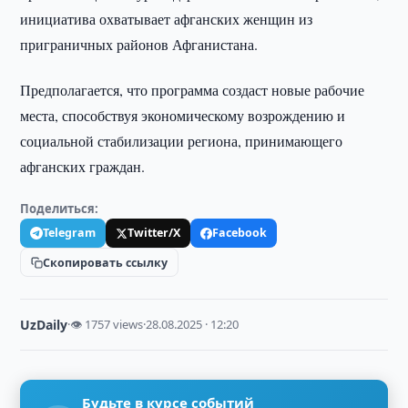
инициатива охватывает афганских женщин из
приграничных районов Афганистана.
Предполагается, что программа создаст новые рабочие
места, способствуя экономическому возрождению и
социальной стабилизации региона, принимающего
афганских граждан.
Поделиться:
Telegram
Twitter/X
Facebook
Скопировать ссылку
UzDaily
·
👁 1757 views
·
28.08.2025 · 12:20
Будьте в курсе событий