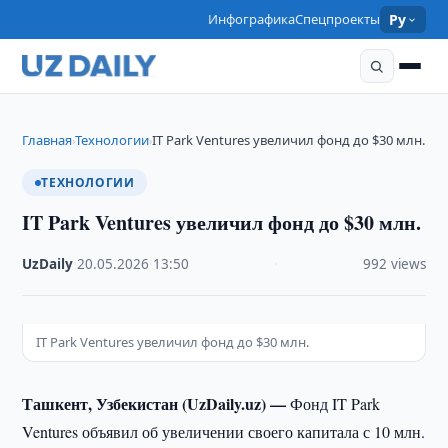
Инфографика
Спецпроекты
Ру
Главная
Технологии
IT Park Ventures увеличил фонд до $30 млн.
›
›
ТЕХНОЛОГИИ
IT Park Ventures увеличил фонд до $30 млн.
UzDaily
·
20.05.2026
·
13:50
·
992 views
IT Park Ventures увеличил фонд до $30 млн.
Ташкент, Узбекистан (UzDaily.uz) —
Фонд IT Park
Ventures объявил об увеличении своего капитала с 10 млн.