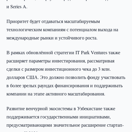
и Series A.
Приоритет будет отдаваться масштабируемым
технологическим компаниям с потенциалом выхода на
международные рынки и устойчивого роста.
В рамках обновлённой стратегии IT Park Ventures также
расширяет параметры инвестирования, рассматривая
сделки с размером инвестиционного чека до 3 млн.
долларов США. Это должно позволить фонду участвовать
в более зрелых раундах финансирования и поддерживать
компании на этапе активного масштабирования.
Развитие венчурной экосистемы в Узбекистане также
поддерживается государственными инициативами,
предусматривающими значительное расширение стартап-