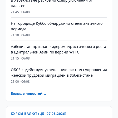
В Узбекистане раскрыли схему уклонения от
налогов
21:45 · 06/08
На городище Куббо обнаружили стены античного
периода
21:30 · 06/08
Узбекистан признан лидером туристического роста
в Центральной Азии по версии WTTC
21:15 · 06/08
ОБСЕ содействует укреплению системы управления
женской трудовой миграцией в Узбекистане
21:00 · 06/08
Больше новостей →
КУРСЫ ВАЛЮТ (ЦБ, 07.08.2026)