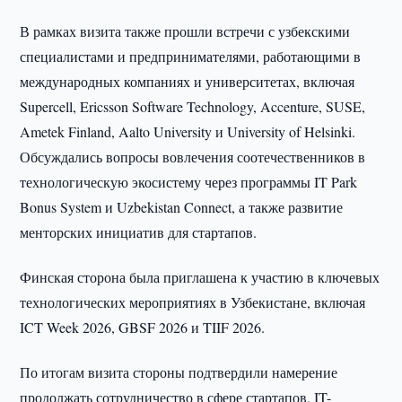
В рамках визита также прошли встречи с узбекскими
специалистами и предпринимателями, работающими в
международных компаниях и университетах, включая
Supercell, Ericsson Software Technology, Accenture, SUSE,
Ametek Finland, Aalto University и University of Helsinki.
Обсуждались вопросы вовлечения соотечественников в
технологическую экосистему через программы IT Park
Bonus System и Uzbekistan Connect, а также развитие
менторских инициатив для стартапов.
Финская сторона была приглашена к участию в ключевых
технологических мероприятиях в Узбекистане, включая
ICT Week 2026, GBSF 2026 и TIIF 2026.
По итогам визита стороны подтвердили намерение
продолжать сотрудничество в сфере стартапов, IT-