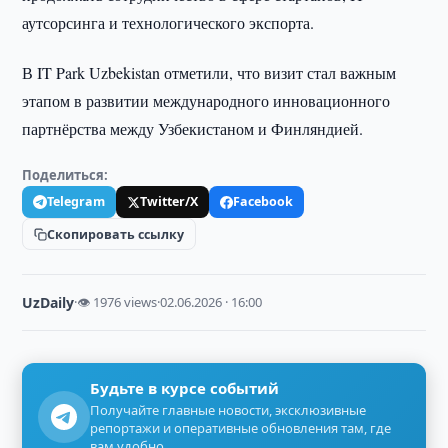
аутсорсинга и технологического экспорта.
В IT Park Uzbekistan отметили, что визит стал важным
этапом в развитии международного инновационного
партнёрства между Узбекистаном и Финляндией.
Поделиться:
Telegram
Twitter/X
Facebook
Скопировать ссылку
UzDaily
·
👁 1976 views
·
02.06.2026 · 16:00
Будьте в курсе событий
Получайте главные новости, эксклюзивные
репортажи и оперативные обновления там, где
вам удобно.