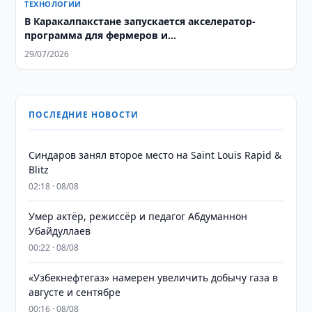
ТЕХНОЛОГИИ
В Каракалпакстане запускается акселератор-
программа для фермеров и
агропредпринимателей
29/07/2026
ПОСЛЕДНИЕ НОВОСТИ
Синдаров занял второе место на Saint Louis Rapid &
Blitz
02:18 · 08/08
Умер актёр, режиссёр и педагог Абдуманнон
Убайдуллаев
00:22 · 08/08
«Узбекнефтегаз» намерен увеличить добычу газа в
августе и сентябре
00:16 · 08/08