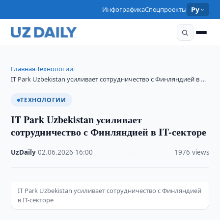
Инфографика
Спецпроекты
Ру
Главная
Технологии
›
›
IT Park Uzbekistan усиливает сотрудничество с Финляндией в …
ТЕХНОЛОГИИ
IT Park Uzbekistan усиливает
сотрудничество с Финляндией в IT-секторе
UzDaily
·
02.06.2026
·
16:00
·
1976 views
IT Park Uzbekistan усиливает сотрудничество с Финляндией
в IT-секторе