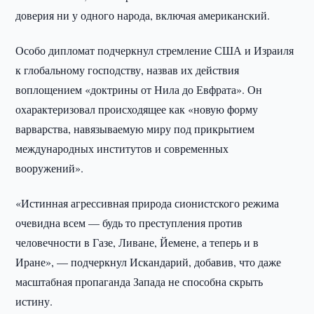
доверия ни у одного народа, включая американский.
Особо дипломат подчеркнул стремление США и Израиля
к глобальному господству, назвав их действия
воплощением «доктрины от Нила до Евфрата». Он
охарактеризовал происходящее как «новую форму
варварства, навязываемую миру под прикрытием
международных институтов и современных
вооружений».
«Истинная агрессивная природа сионистского режима
очевидна всем — будь то преступления против
человечности в Газе, Ливане, Йемене, а теперь и в
Иране», — подчеркнул Искандарий, добавив, что даже
масштабная пропаганда Запада не способна скрыть
истину.