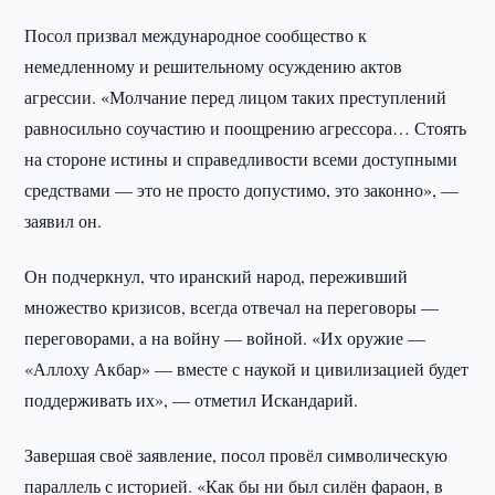
Посол призвал международное сообщество к
немедленному и решительному осуждению актов
агрессии. «Молчание перед лицом таких преступлений
равносильно соучастию и поощрению агрессора… Стоять
на стороне истины и справедливости всеми доступными
средствами — это не просто допустимо, это законно», —
заявил он.
Он подчеркнул, что иранский народ, переживший
множество кризисов, всегда отвечал на переговоры —
переговорами, а на войну — войной. «Их оружие —
«Аллоху Акбар» — вместе с наукой и цивилизацией будет
поддерживать их», — отметил Искандарий.
Завершая своё заявление, посол провёл символическую
параллель с историей. «Как бы ни был силён фараон, в