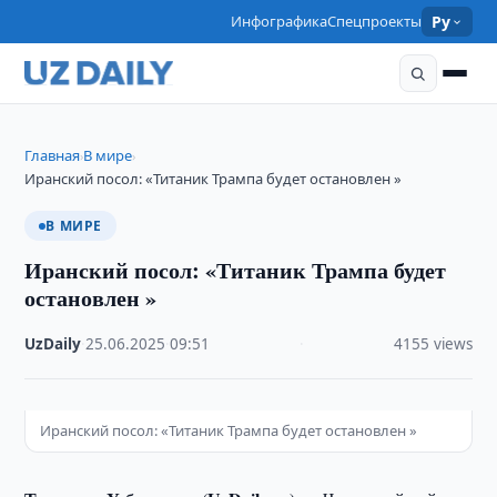
Инфографика
Спецпроекты
Ру
Главная
В мире
›
›
Иранский посол: «Титаник Трампа будет остановлен »
В МИРЕ
Иранский посол: «Титаник Трампа будет
остановлен »
UzDaily
·
25.06.2025
·
09:51
·
4155 views
Иранский посол: «Титаник Трампа будет остановлен »