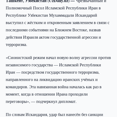
Ташкент, Узбекистан (UzDaily.uz) —
Чрезвычайный и
Полномочный Посол Исламской Республики Иран в
Республике Узбекистан Мухаммадали Искандарий
выступил с жёстким и откровенным заявлением в связи с
последними событиями на Ближнем Востоке, назвав
действия Израиля актом государственной агрессии и
терроризма.
«Сионистский режим начал новую волну агрессии против
независимого государства — Исламской Республики
Иран — посредством государственного терроризма,
направленного на ликвидацию иранских учёных и
командиров. Эта навязанная война началась как раз в
момент, когда в отношении Ирана проходили
переговоры», — подчеркнул дипломат.
По словам Искандария, удар был нанесён без санкции