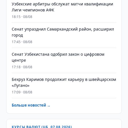
Узбекские арбитры обслужат матчи квалификации
Лиги чемпионов АФК
18:15 · 08/08
Сенат упразднил Самаркандский район, расширил
город
17:45 · 08/08
Сенат Узбекистана одобрил закон о цифровом
центре
17:18 · 08/08
Бехруз Каримов продолжит карьеру в швейцарском
«Лугано»
17:09 · 08/08
Больше новостей →
КУРСЫ ВАЛЮТ (ЦБ, 07.08.2026)