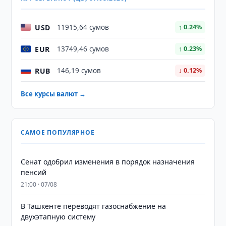
USD
11915,64 сумов
↑ 0.24%
EUR
13749,46 сумов
↑ 0.23%
RUB
146,19 сумов
↓ 0.12%
Все курсы валют →
САМОЕ ПОПУЛЯРНОЕ
Сенат одобрил изменения в порядок назначения
пенсий
21:00 · 07/08
В Ташкенте переводят газоснабжение на
двухэтапную систему