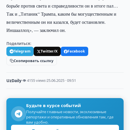
борьбе против света и справедливости он в итоге пал…
Так и „Титаник“ Трампа, каким бы могущественным и
величественным он ни казался, будет остановлен.
Иншааллоҳ», — заключил он.
Поделиться:
Telegram
Twitter/X
Facebook
Скопировать ссылку
UzDaily
·
👁 4155 views
·
25.06.2025 · 09:51
Будьте в курсе событий
Получайте главные новости, эксклюзивные
репортажи и оперативные обновления там, где
вам удобно.