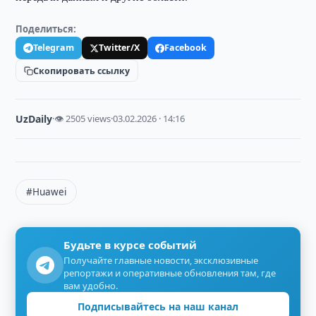
Поделиться:
Telegram
Twitter/X
Facebook
Скопировать ссылку
UzDaily
·
👁 2505 views
·
03.02.2026 · 14:16
#Huawei
Будьте в курсе событий
Получайте главные новости, эксклюзивные
репортажи и оперативные обновления там, где
вам удобно.
Подписывайтесь на наш канал