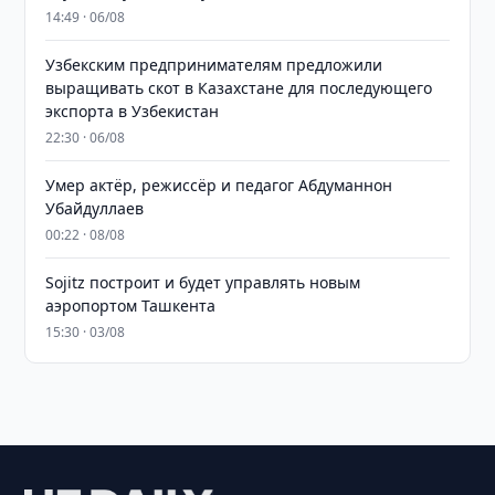
14:49 · 06/08
Узбекским предпринимателям предложили
выращивать скот в Казахстане для последующего
экспорта в Узбекистан
22:30 · 06/08
Умер актёр, режиссёр и педагог Абдуманнон
Убайдуллаев
00:22 · 08/08
Sojitz построит и будет управлять новым
аэропортом Ташкента
15:30 · 03/08