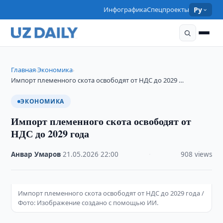
Инфографика
Спецпроекты
Ру
Главная
Экономика
›
›
Импорт племенного скота освободят от НДС до 2029 …
ЭКОНОМИКА
Импорт племенного скота освободят от
НДС до 2029 года
Анвар Умаров
·
21.05.2026
·
22:00
·
908 views
Импорт племенного скота освободят от НДС до 2029 года /
Фото: Изображение создано с помощью ИИ.