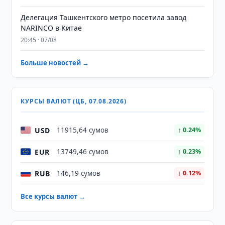
Делегация Ташкентского метро посетила завод
NARINCO в Китае
20:45 · 07/08
Больше новостей →
КУРСЫ ВАЛЮТ (ЦБ, 07.08.2026)
USD
11915,64 сумов
↑ 0.24%
EUR
13749,46 сумов
↑ 0.23%
RUB
146,19 сумов
↓ 0.12%
Все курсы валют →