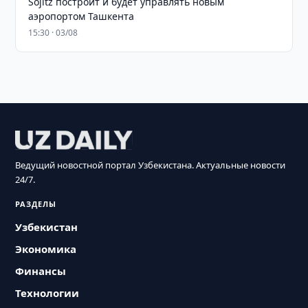
Sojitz построит и будет управлять новым
аэропортом Ташкента
15:30 · 03/08
Ведущий новостной портал Узбекистана. Актуальные новости
24/7.
РАЗДЕЛЫ
Узбекистан
Экономика
Финансы
Технологии