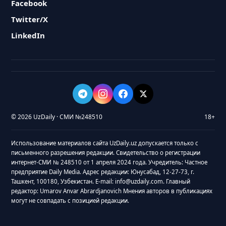
Facebook
Twitter/X
LinkedIn
© 2026 UzDaily · СМИ №248510
18+
Использование материалов сайта UzDaily.uz допускается только с
письменного разрешения редакции. Свидетельство о регистрации
интернет-СМИ № 248510 от 1 апреля 2024 года. Учредитель: Частное
предприятие Daily Media. Адрес редакции: Юнусабад, 12-27-73, г.
Ташкент, 100180, Узбекистан. E-mail: info@uzdaily.com. Главный
редактор: Umarov Anvar Abrardjanovich Мнения авторов в публикациях
могут не совпадать с позицией редакции.