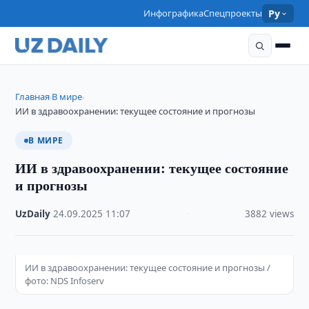
Инфографика
Спецпроекты
Ру
Главная
В мире
›
›
ИИ в здравоохранении: текущее состояние и прогнозы
В МИРЕ
ИИ в здравоохранении: текущее состояние
и прогнозы
UzDaily
·
24.09.2025
·
11:07
·
3882 views
ИИ в здравоохранении: текущее состояние и прогнозы /
фото: NDS Infoserv