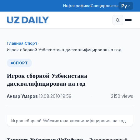
Инфографика
Спецпроекты
Ру
Главная
Спорт
›
›
Игрок сборной Узбекистана дисквалифицирован на год
СПОРТ
Игрок сборной Узбекистана
дисквалифицирован на год
Анвар Умаров
·
13.08.2010
·
19:59
·
2150 views
Игрок сборной Узбекистана дисквалифицирован на год
Ташкент, Узбекистан (UzDaily.uz) --
Дисциплинарный