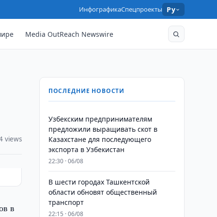
Инфографика
Спецпроекты
Ру
мире
Media OutReach Newswire
ПОСЛЕДНИЕ НОВОСТИ
Узбекским предпринимателям
предложили выращивать скот в
4 views
Казахстане для последующего
экспорта в Узбекистан
22:30 · 06/08
В шести городах Ташкентской
области обновят общественный
транспорт
ов в
22:15 · 06/08