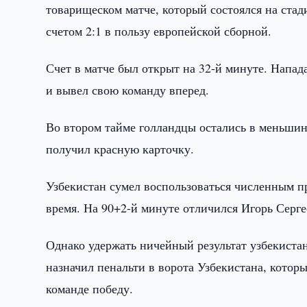
товарищеском матче, который состоялся на стад
счетом 2:1 в пользу европейской сборной.
Счет в матче был открыт на 32-й минуте. Напа
и вывел свою команду вперед.
Во втором тайме голландцы остались в меньшинс
получил красную карточку.
Узбекистан сумел воспользоваться численным 
время. На 90+2-й минуте отличился Игорь Серге
Однако удержать ничейный результат узбекистан
назначил пенальти в ворота Узбекистана, котор
команде победу.