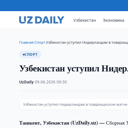
Узбекистан
Экономика
Главная
Спорт
Узбекистан уступил Нидерландам в товарищ
›
›
СПОРТ
Узбекистан уступил Ниде
UzDaily
·
09.06.2026
·
09:30
Узбекистан уступил Нидерландам в товарищеском матче
Ташкент, Узбекистан (UzDaily.uz) —
Сборная 