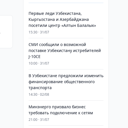
Первые леди Узбекистана,
Кыргызстана и Азербайджана
посетили центр «Алтын Балалык»
15:30 · 31/07
7
СМИ сообщили о возможной
поставке Узбекистану истребителей
J-10CE
10:00 · 31/07
В Узбекистане предложили изменить
финансирование общественного
транспорта
14:30 · 02/08
Минэнерго призвало бизнес
требовать подключение к сетям
21:00 · 31/07