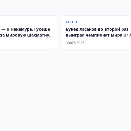
СПОРТ
 — о Накамуре, Гукеше
Бунёд Хасанов во второй раз
 за мировую шахматную
выиграл чемпионат мира U1
30/07/2026