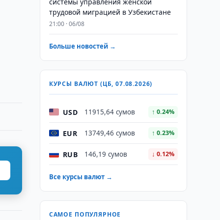
системы управления женской
трудовой миграцией в Узбекистане
21:00 · 06/08
Больше новостей →
КУРСЫ ВАЛЮТ (ЦБ, 07.08.2026)
USD
11915,64 сумов
↑ 0.24%
EUR
13749,46 сумов
↑ 0.23%
RUB
146,19 сумов
↓ 0.12%
Все курсы валют →
САМОЕ ПОПУЛЯРНОЕ