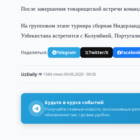
После завершения товарищеской встречи команд
На групповом этапе турнира сборная Нидерланд
Узбекистана встретится с Колумбией, Португали
Поделиться:
Telegram
Twitter/X
Faceboo
UzDaily
·
👁 1584 views
·
09.06.2026 · 09:30
Будьте в курсе событий
Получайте главные новости, эксклюзивные ре
обновления там, где вам удобно.