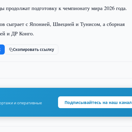
ы продолжат подготовку к чемпионату мира 2026 года.
ов сыграет с Японией, Швецией и Тунисом, а сборная
ей и ДР Конго.
k
Скопировать ссылку
Подписывайтесь на наш канал
портажи и оперативные