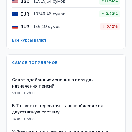
USD
11915,64 сумов
↑ 0.24%
EUR
13749,46 сумов
↑ 0.23%
RUB
146,19 сумов
↓ 0.12%
Все курсы валют →
САМОЕ ПОПУЛЯРНОЕ
Сенат одобрил изменения в порядок
назначения пенсий
21:00 · 07/08
В Ташкенте переводят газоснабжение на
двухэтапную систему
14:49 · 06/08
Узбекским предпринимателям предложили