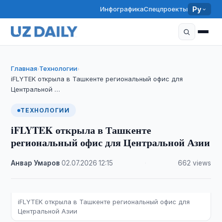
Инфографика
Спецпроекты
Ру
Главная
Технологии
›
›
iFLYTEK открыла в Ташкенте региональный офис для
Центральной …
ТЕХНОЛОГИИ
iFLYTEK открыла в Ташкенте
региональный офис для Центральной Азии
Анвар Умаров
·
02.07.2026
·
12:15
·
662 views
iFLYTEK открыла в Ташкенте региональный офис для
Центральной Азии