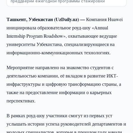
преддверии ежегодной программы стажировки
Ташкент, Узбекистан (UzDaily.uz) —
Компания Huawei
инициировала образовательное роуд-шоу «Annual
Internship Program Roadshow», охватывающее ведущие
университеты Узбекистана, специализирующиеся на
информационно-коммуникационных технологиях.
Мероприятие направлено на знакомство студентов с
деятельностью компании, её вкладом в развитие ИКТ-
инфраструктуры и цифровую трансформацию страны, а
также на предоставление информации о карьерных
перспективах.
В рамках роуд-шоу участники смогут из первых уст
услышать истории успеха руководителей департаментов и
молодых специалистов, которые в прошлом году начали