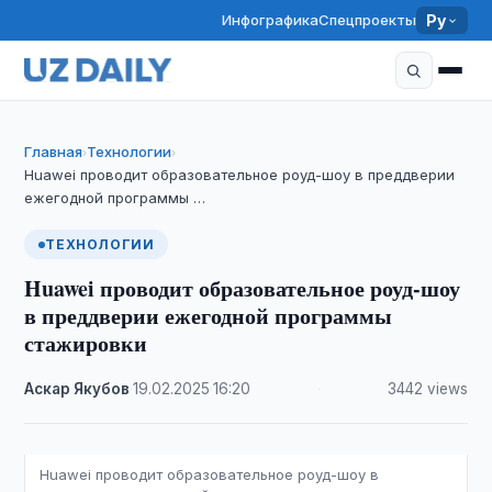
Инфографика
Спецпроекты
Ру
Главная
Технологии
›
›
Huawei проводит образовательное роуд-шоу в преддверии
ежегодной программы …
ТЕХНОЛОГИИ
Huawei проводит образовательное роуд-шоу
в преддверии ежегодной программы
стажировки
Аскар Якубов
·
19.02.2025
·
16:20
·
3442 views
Huawei проводит образовательное роуд-шоу в