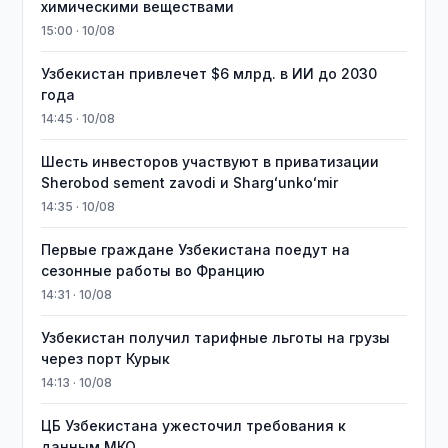
химическими веществами
15:00 · 10/08
Узбекистан привлечет $6 млрд. в ИИ до 2030
года
14:45 · 10/08
Шесть инвесторов участвуют в приватизации
Sherobod sement zavodi и Shargʻunkoʻmir
14:35 · 10/08
Первые граждане Узбекистана поедут на
сезонные работы во Францию
14:31 · 10/08
Узбекистан получил тарифные льготы на грузы
через порт Курык
14:13 · 10/08
ЦБ Узбекистана ужесточил требования к
данным МКО