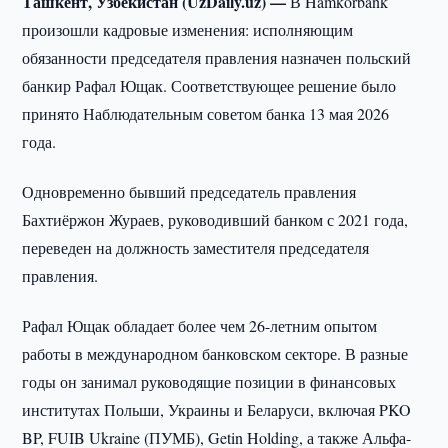
Ташкент, Узбекистан (UzDaily.uz) —
В Hamkorbank
произошли кадровые изменения: исполняющим
обязанности председателя правления назначен польский
банкир Рафал Ющак. Соответствующее решение было
принято Наблюдательным советом банка 13 мая 2026
года.
Одновременно бывший председатель правления
Бахтиёржон Жураев, руководивший банком с 2021 года,
переведен на должность заместителя председателя
правления.
Рафал Ющак обладает более чем 26-летним опытом
работы в международном банковском секторе. В разные
годы он занимал руководящие позиции в финансовых
институтах Польши, Украины и Беларуси, включая PKO
BP, FUIB Ukraine (ПУМБ), Getin Holding, а также Альфа-