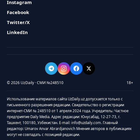
Instagram
Facebook
Twitter/X
LinkedIn
© 2026 UzDaily · СМИ №248510
18+
Использование материалов сайта UzDaily.uz допускается только с
письменного разрешения редакции. Свидетельство о регистрации
интернет-СМИ № 248510 от 1 апреля 2024 года. Учредитель: Частное
предприятие Daily Media. Адрес редакции: Юнусабад, 12-27-73, г.
Ташкент, 100180, Узбекистан. E-mail: info@uzdaily.com. Главный
редактор: Umarov Anvar Abrardjanovich Мнения авторов в публикациях
могут не совпадать с позицией редакции.