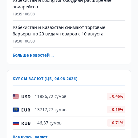
Узбекистан и Loong Air обсудили расширение
авиарейсов
19:35 · 06/08
Узбекистан и Казахстан снимают торговые
барьеры по 20 видам товаров с 10 августа
19:30 · 06/08
Больше новостей →
КУРСЫ ВАЛЮТ (ЦБ, 06.08.2026)
USD
11886,72 сумов
↓ 0.46%
EUR
13717,27 сумов
↓ 0.19%
RUB
146,37 сумов
↓ 0.71%
Все курсы валют →