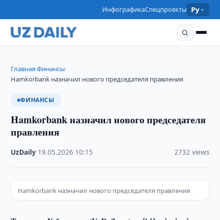
Инфографика
Спецпроекты
Ру
Главная
Финансы
›
›
Hamkorbank назначил нового председателя правления
ФИНАНСЫ
Hamkorbank назначил нового председателя
правления
UzDaily
·
19.05.2026
·
10:15
·
2732 views
Hamkorbank назначил нового председателя правления