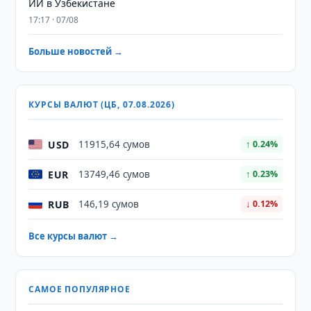
ИИ в Узбекистане
17:17 · 07/08
Больше новостей →
КУРСЫ ВАЛЮТ (ЦБ, 07.08.2026)
USD
11915,64 сумов
↑ 0.24%
EUR
13749,46 сумов
↑ 0.23%
RUB
146,19 сумов
↓ 0.12%
Все курсы валют →
САМОЕ ПОПУЛЯРНОЕ