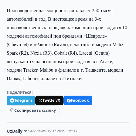
Производственная мощность составляет 250 тысяч
автомобилей в год. В настоящее время на 3-х
производственных площадках компании производятся 10
моделей автомобилей под брендами «Шевроле»
(Chevrolet) и «Равон» (Ravon), в частности модели Matiz,
Spark (R2), Nexia (R3), Cobalt (R4), Lacetti (Gentra)
выпускаются на основном производстве в г.Асаке,
модели Tracker, Malibu в филиале в г. Ташкенте, модели
Damas, Labo в филиале в г.Питнаке.
Поделиться:
Telegram
Twitter/X
Facebook
Скопировать ссылку
UzDaily
·
👁 945 views
·
05.07.2019 · 15:17