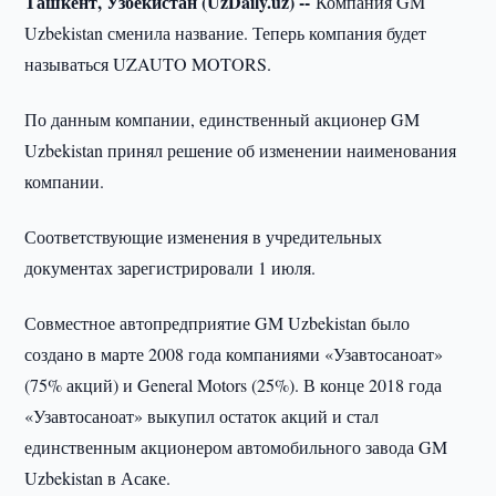
Ташкент, Узбекистан (UzDaily.uz) --
Компания GM
Uzbekistan сменила название. Теперь компания будет
называться UZAUTO MOTORS.
По данным компании, единственный акционер GM
Uzbekistan принял решение об изменении наименования
компании.
Соответствующие изменения в учредительных
документах зарегистрировали 1 июля.
Совместное автопредприятие GM Uzbekistan было
создано в марте 2008 года компаниями «Узавтосаноат»
(75% акций) и General Motors (25%). В конце 2018 года
«Узавтосаноат» выкупил остаток акций и стал
единственным акционером автомобильного завода GM
Uzbekistan в Асаке.