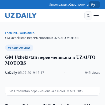
Инфографика
Спецпроекты
Ру
Главная
Экономика
›
›
GM Uzbekistan переименована в UZAUTO MOTORS
ЭКОНОМИКА
GM Uzbekistan переименована в UZAUTO
MOTORS
UzDaily
·
05.07.2019
·
15:17
·
945 views
GM Uzbekistan переименована в UZAUTO MOTORS