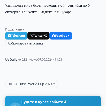
Чемпионат мира будет проходить с 14 сентября по 6
октября в Ташкенте, Андижане и Бухаре.
Поделиться:
Telegram
Twitter/X
Facebook
Скопировать ссылку
UzDaily
·
👁 2821 views
·
07.09.2024 · 11:03
#FIFA Futsal World Cup 2024™
Будьте в курсе событий