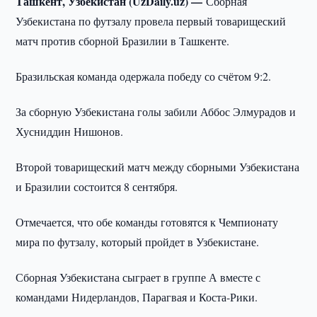
Ташкент, Узбекистан (UzDaily.uz) —
Сборная
Узбекистана по футзалу провела первый товарищеский
матч против сборной Бразилии в Ташкенте.
Бразильская команда одержала победу со счётом 9:2.
За сборную Узбекистана голы забили Аббос Элмурадов и
Хусниддин Нишонов.
Второй товарищеский матч между сборными Узбекистана
и Бразилии состоится 8 сентября.
Отмечается, что обе команды готовятся к Чемпионату
мира по футзалу, который пройдет в Узбекистане.
Сборная Узбекистана сыграет в группе А вместе с
командами Нидерландов, Парагвая и Коста-Рики.