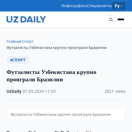
Инфографика
Спецпроекты
Ру
Главная
Спорт
›
›
Футзалисты Узбекистана крупно проиграли Бразилии
СПОРТ
Футзалисты Узбекистана крупно
проиграли Бразилии
UzDaily
·
07.09.2024
·
11:03
·
2821 views
Футзалисты Узбекистана крупно проиграли Бразилии