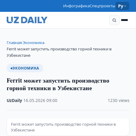
Инфографика
Спецпроекты
Ру
Главная
Экономика
›
›
Ferrit может запустить производство горной техники в
Узбекистане
ЭКОНОМИКА
Ferrit может запустить производство
горной техники в Узбекистане
UzDaily
·
16.05.2026
·
09:00
·
1230 views
Ferrit может запустить производство горной техники в
Узбекистане