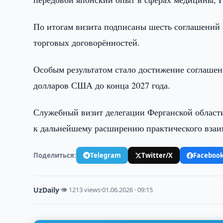
По итогам визита подписаны шесть соглашений 
торговых договорённостей.
Особым результатом стало достижение соглашени
долларов США до конца 2027 года.
Служебный визит делегации Ферганской област
к дальнейшему расширению практического взаи
Поделиться:
Telegram
Twitter/X
Faceboo
UzDaily
·
👁 1213 views
·
01.06.2026 · 09:15