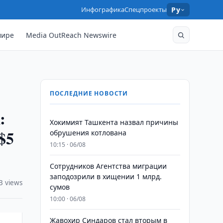
Инфографика
Спецпроекты
Ру
мире
Media OutReach Newswire
ПОСЛЕДНИЕ НОВОСТИ
:
Хокимият Ташкента назвал причины
$5
обрушения котлована
10:15 · 06/08
Сотрудников Агентства миграции
заподозрили в хищении 1 млрд.
3 views
сумов
10:00 · 06/08
Жавохир Синдаров стал вторым в