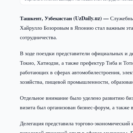
Ташкент, Узбекистан (UzDaily.uz) —
Служебны
Хайрулло Бозоровым в Японию стал важным эта
сотрудничества.
В ходе поездки представители официальных и д
Токио, Хатиодзи, а также префектур Тиба и Тот
работающих в сферах автомобилестроения, элек
хозяйства, пищевой промышленности, образова
Отдельное внимание было уделено развитию биз
визита был организован бизнес-форум, а также
Делегация представила торгово-экономический 
передовой японский опыт в сферах медицины, 