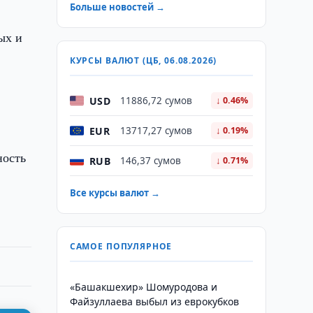
Больше новостей →
ых и
КУРСЫ ВАЛЮТ (ЦБ, 06.08.2026)
.
USD
11886,72 сумов
↓ 0.46%
EUR
13717,27 сумов
↓ 0.19%
ность
RUB
146,37 сумов
↓ 0.71%
Все курсы валют →
САМОЕ ПОПУЛЯРНОЕ
«Башакшехир» Шомуродова и
Файзуллаева выбыл из еврокубков