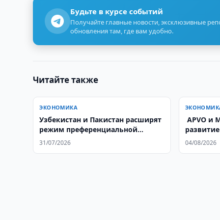
Будьте в курсе событий
Получайте главные новости, эксклюзивные ре
обновления там, где вам удобно.
Читайте также
ЭКОНОМИКА
ЭКОНОМИК
Узбекистан и Пакистан расширят
​​​​​​​ AP
режим преференциальной
развитие
торговли
растите
31/07/2026
04/08/2026