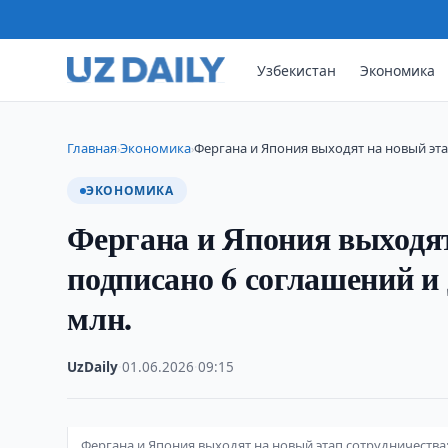
Узбекистан
Экономика
Главная
Экономика
Фергана и Япония выходят на новый эта
›
›
ЭКОНОМИКА
Фергана и Япония выходят
подписано 6 соглашений и
млн.
UzDaily
·
01.06.2026
·
09:15
Фергана и Япония выходят на новый этап сотрудничества