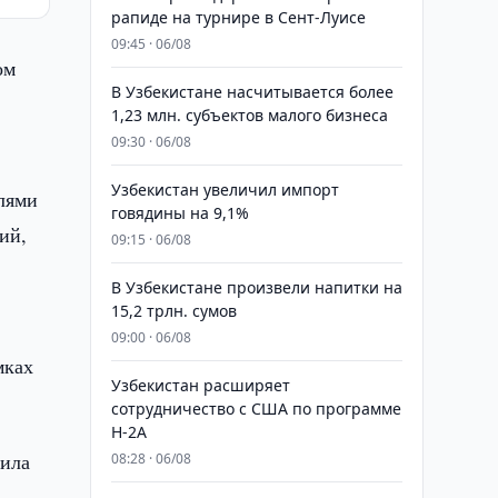
рапиде на турнире в Сент-Луисе
09:45 · 06/08
ом
В Узбекистане насчитывается более
1,23 млн. субъектов малого бизнеса
09:30 · 06/08
Узбекистан увеличил импорт
елями
говядины на 9,1%
ий,
09:15 · 06/08
В Узбекистане произвели напитки на
15,2 трлн. сумов
09:00 · 06/08
мках
Узбекистан расширяет
сотрудничество с США по программе
H-2A
чила
08:28 · 06/08