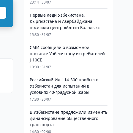
23:14 · 30/07
Первые леди Узбекистана,
Кыргызстана и Азербайджана
посетили центр «Алтын Балалык»
15:30 · 31/07
СМИ сообщили о возможной
поставке Узбекистану истребителей
J-10CE
10:00 · 31/07
Российский Ил-114-300 прибыл в
Узбекистан для испытаний в
условиях 40-градусной жары
17:30 · 30/07
В Узбекистане предложили изменить
финансирование общественного
транспорта
14:30 · 02/08