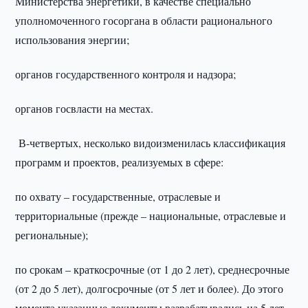
Министерства энергетики, в качестве специально
уполномоченного госоргана в области рационального
использования энергии;
органов государственного контроля и надзора;
органов госвласти на местах.
В-четвертых, несколько видоизменилась классификация
программ и проектов, реализуемых в сфере:
по охвату – государственные, отраслевые и
территориальные (прежде – национальные, отраслевые и
региональные);
по срокам – краткосрочные (от 1 до 2 лет), среднесрочные
(от 2 до 5 лет), долгосрочные (от 5 лет и более). До этого
момента указанные документы разрабатывались на 5 лет