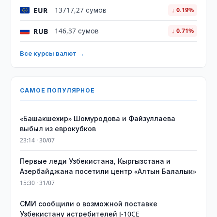
EUR
13717,27 сумов
↓ 0.19%
RUB
146,37 сумов
↓ 0.71%
Все курсы валют →
САМОЕ ПОПУЛЯРНОЕ
«Башакшехир» Шомуродова и Файзуллаева
выбыл из еврокубков
23:14 · 30/07
Первые леди Узбекистана, Кыргызстана и
Азербайджана посетили центр «Алтын Балалык»
15:30 · 31/07
СМИ сообщили о возможной поставке
Узбекистану истребителей J-10CE