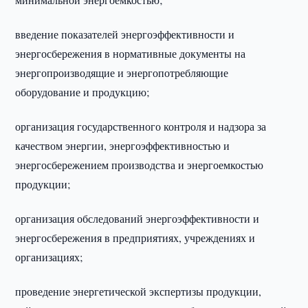
введение показателей энергоэффективности и
энергосбережения в нормативные документы на
энергопроизводящие и энергопотребляющие
оборудование и продукцию;
организация государственного контроля и надзора за
качеством энергии, энергоэффективностью и
энергосбережением производства и энергоемкостью
продукции;
организация обследований энергоэффективности и
энергосбережения в предприятиях, учреждениях и
организациях;
проведение энергетической экспертизы продукции,