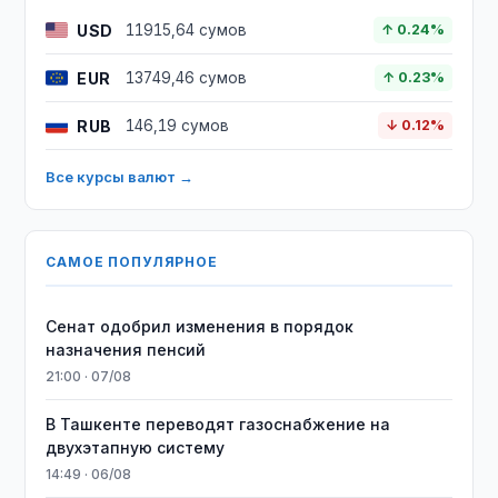
USD
11915,64 сумов
↑ 0.24%
EUR
13749,46 сумов
↑ 0.23%
RUB
146,19 сумов
↓ 0.12%
Все курсы валют →
САМОЕ ПОПУЛЯРНОЕ
Сенат одобрил изменения в порядок
назначения пенсий
21:00 · 07/08
В Ташкенте переводят газоснабжение на
двухэтапную систему
14:49 · 06/08