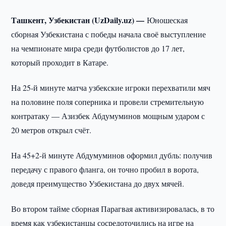
Ташкент, Узбекистан (UzDaily.uz) —
Юношеская
сборная Узбекистана с победы начала своё выступление
на чемпионате мира среди футболистов до 17 лет,
который проходит в Катаре.
На 25-й минуте матча узбекские игроки перехватили мяч
на половине поля соперника и провели стремительную
контратаку — Азизбек Абдумуминов мощным ударом с
20 метров открыл счёт.
На 45+2-й минуте Абдумуминов оформил дубль: получив
передачу с правого фланга, он точно пробил в ворота,
доведя преимущество Узбекистана до двух мячей.
Во втором тайме сборная Парагвая активизировалась, в то
время как узбекистанцы сосредоточились на игре на