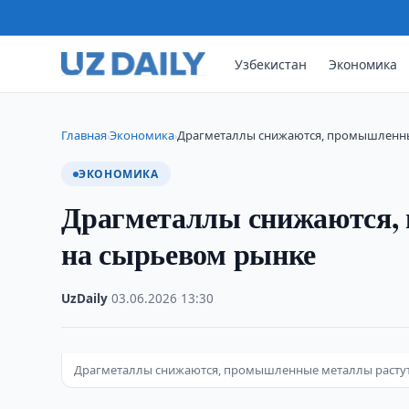
Узбекистан
Экономика
Главная
Экономика
Драгметаллы снижаются, промышленны
›
›
ЭКОНОМИКА
Драгметаллы снижаются,
на сырьевом рынке
UzDaily
·
03.06.2026
·
13:30
Драгметаллы снижаются, промышленные металлы растут