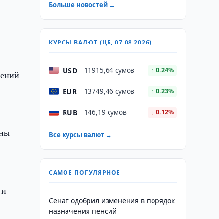
Больше новостей →
КУРСЫ ВАЛЮТ (ЦБ, 07.08.2026)
USD
11915,64 сумов
↑ 0.24%
чений
EUR
13749,46 сумов
↑ 0.23%
RUB
146,19 сумов
↓ 0.12%
оны
Все курсы валют →
САМОЕ ПОПУЛЯРНОЕ
 и
Сенат одобрил изменения в порядок
назначения пенсий