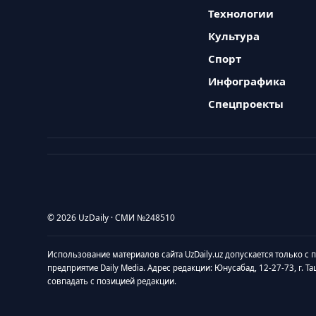
Технологии
Культура
Спорт
Инфографика
Спецпроекты
© 2026 UzDaily · СМИ №248510
Использование материалов сайта UzDaily.uz допускается только с
предприятие Daily Media. Адрес редакции: Юнусабад, 12-27-73, г. Т
совпадать с позицией редакции.