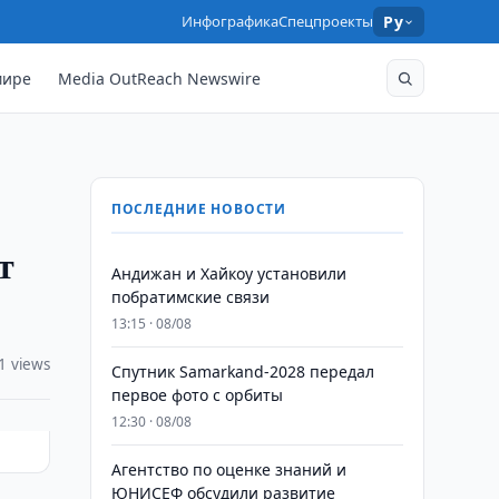
Инфографика
Спецпроекты
Ру
мире
Media OutReach Newswire
ПОСЛЕДНИЕ НОВОСТИ
т
Андижан и Хайкоу установили
побратимские связи
13:15 · 08/08
1 views
Спутник Samarkand-2028 передал
первое фото с орбиты
12:30 · 08/08
Агентство по оценке знаний и
ЮНИСЕФ обсудили развитие