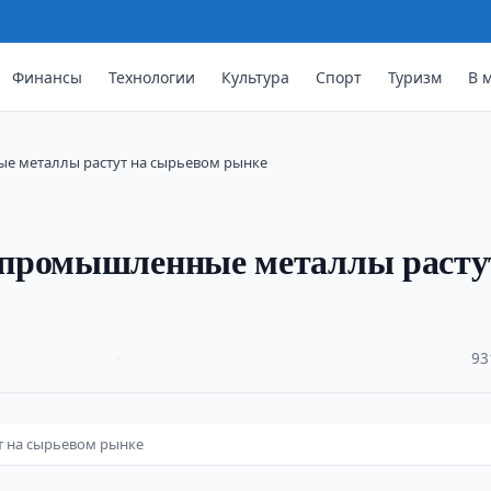
Финансы
Технологии
Культура
Спорт
Туризм
В 
е металлы растут на сырьевом рынке
 промышленные металлы расту
·
93
 на сырьевом рынке