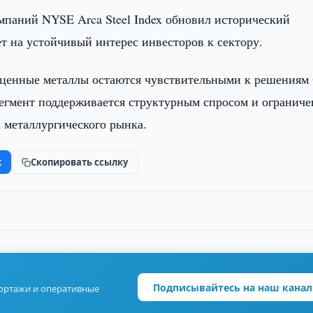
омпаний NYSE Arca Steel Index обновил исторический
т на устойчивый интерес инвесторов к сектору.
гоценные металлы остаются чувствительными к решения
сегмент поддерживается структурным спросом и огранич
 металлургического рынка.
k
Скопировать ссылку
Подписывайтесь на наш канал
портажи и оперативные