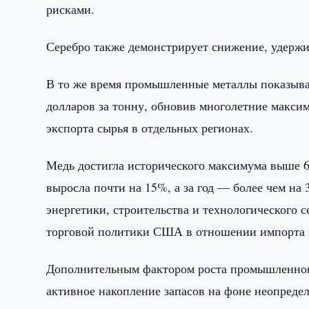
рисками.
Серебро также демонстрирует снижение, удержи
В то же время промышленные металлы показыв
долларов за тонну, обновив многолетние макси
экспорта сырья в отдельных регионах.
Медь достигла исторического максимума выше 6,
выросла почти на 15%, а за год — более чем на
энергетики, строительства и технологического 
торговой политики США в отношении импорта 
Дополнительным фактором роста промышленного
активное накопление запасов на фоне неопреде