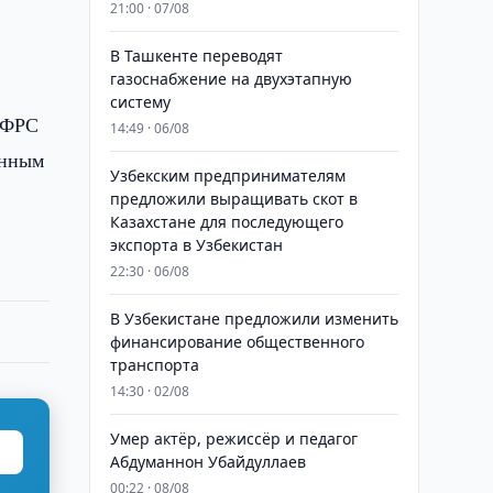
21:00 · 07/08
В Ташкенте переводят
газоснабжение на двухэтапную
систему
м ФРС
14:49 · 06/08
енным
Узбекским предпринимателям
предложили выращивать скот в
Казахстане для последующего
экспорта в Узбекистан
22:30 · 06/08
В Узбекистане предложили изменить
финансирование общественного
транспорта
14:30 · 02/08
Умер актёр, режиссёр и педагог
Абдуманнон Убайдуллаев
00:22 · 08/08