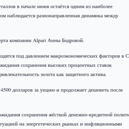
таллов в начале июня остаётся одним из наиболее
том наблюдается разнонаправленная динамика между
ерта компании Alpari Анны Бодровой.
ходятся под давлением макроэкономических факторов в
ожидания сохранения высоких процентных ставок
ивлекательность золота как защитного актива.
 4500 долларов за унцию и продолжает дешеветь после
ожидания сохранения жёсткой денежно-кредитной полити
ситуацией на энергетических рынках и инфляционными