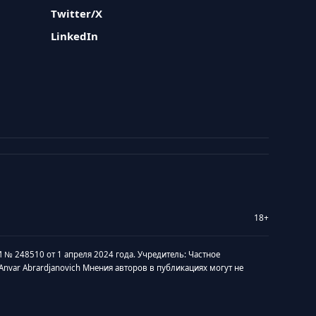
Twitter/X
LinkedIn
18+
 № 248510 от 1 апреля 2024 года. Учредитель: Частное
v Anvar Abrardjanovich Мнения авторов в публикациях могут не