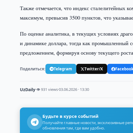
Также отмечается, что индекс сталелитейных к
максимум, превысив 3500 пунктов, что указывае
По оценке аналитика, в текущих условиях дра
и динамике доллара, тогда как промышленный 
предложением, формируя основу текущего роста
Поделиться:
Telegram
Twitter/X
Faceboo
UzDaily
·
👁 931 views
·
03.06.2026 · 13:30
Будьте в курсе событий
Получайте главные новости, эксклюзивные ре
обновления там, где вам удобно.