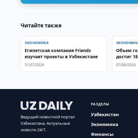
Читайте также
ЭКОНОМИКА
ЭКОНОМИК
Египетская компания Friends
​​​​​​​Объ
изучает проекты в Узбекистане
достиг 18
31/07/2026
07/08/2026
РАЗДЕЛЫ
Узбекистан
Ведущий новостной портал
Узбекистана. Актуальные
Экономика
новости 24/7.
Финансы