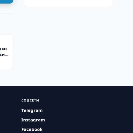
а из
исит
СОЦСЕТИ
Telegram
Instagram
Facebook