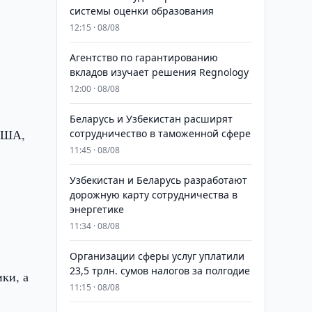
системы оценки образования
12:15 · 08/08
Агентство по гарантированию
вкладов изучает решения Regnology
12:00 · 08/08
Беларусь и Узбекистан расширят
 США,
сотрудничество в таможенной сфере
11:45 · 08/08
Узбекистан и Беларусь разработают
дорожную карту сотрудничества в
энергетике
11:34 · 08/08
Организации сферы услуг уплатили
23,5 трлн. сумов налогов за полгодие
ки, а
11:15 · 08/08