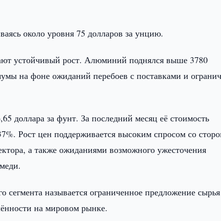
ваясь около уровня 75 долларов за унцию.
ают устойчивый рост. Алюминий поднялся выше 3780
мумы на фоне ожиданий перебоев с поставками и ограни
65 доллара за фунт. За последний месяц её стоимость
 37%. Рост цен поддерживается высоким спросом со стор
сектора, а также ожиданиями возможного ужесточения
меди.
 сегмента называется ограниченное предложение сырья
лённости на мировом рынке.