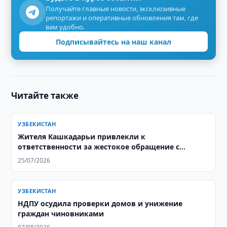
Получайте главные новости, эксклюзивные
репортажи и оперативные обновления там, где
вам удобно.
Подписывайтесь на наш канал
Читайте также
УЗБЕКИСТАН
Жителя Кашкадарьи привлекли к
ответственности за жестокое обращение с
собакой
25/07/2026
УЗБЕКИСТАН
НДПУ осудила проверки домов и унижение
граждан чиновниками