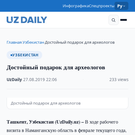
Инфографика
Спецпроекты
Ру
Главная
Узбекистан
Достойный подарок для археологов
›
›
УЗБЕКИСТАН
Достойный подарок для археологов
UzDaily
·
27.08.2019
·
22:06
·
233 views
Достойный подарок для археологов
Ташкент, Узбекистан (
UzDaily.
uz) –
В ходе рабочего
визита в Наманганскую область в феврале текущего года,