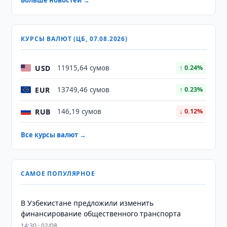
Больше новостей →
КУРСЫ ВАЛЮТ (ЦБ, 07.08.2026)
USD
11915,64 сумов
↑ 0.24%
EUR
13749,46 сумов
↑ 0.23%
RUB
146,19 сумов
↓ 0.12%
Все курсы валют →
САМОЕ ПОПУЛЯРНОЕ
В Узбекистане предложили изменить
финансирование общественного транспорта
14:30 · 02/08