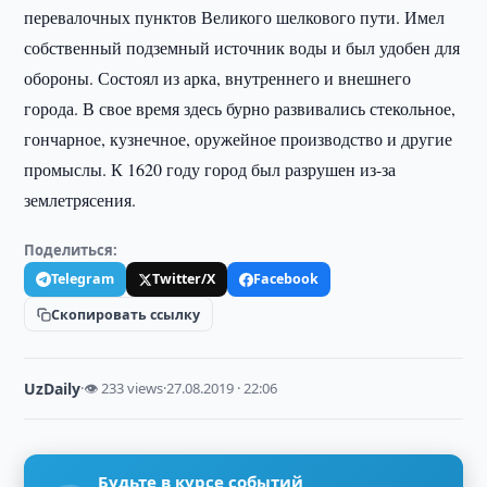
перевалочных пунктов Великого шелкового пути. Имел
собственный подземный источник воды и был удобен для
обороны. Состоял из арка, внутреннего и внешнего
города. В свое время здесь бурно развивались стекольное,
гончарное, кузнечное, оружейное производство и другие
промыслы. К 1620 году город был разрушен из-за
землетрясения.
Поделиться:
Telegram
Twitter/X
Facebook
Скопировать ссылку
UzDaily
·
👁 233 views
·
27.08.2019 · 22:06
Будьте в курсе событий