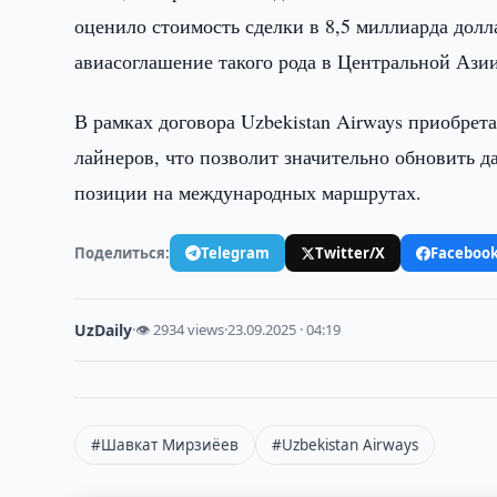
оценило стоимость сделки в 8,5 миллиарда долл
авиасоглашение такого рода в Центральной Ази
В рамках договора Uzbekistan Airways приобрет
лайнеров, что позволит значительно обновить 
позиции на международных маршрутах.
Поделиться:
Telegram
Twitter/X
Faceboo
UzDaily
·
👁 2934 views
·
23.09.2025 · 04:19
#Шавкат Мирзиёев
#Uzbekistan Airways