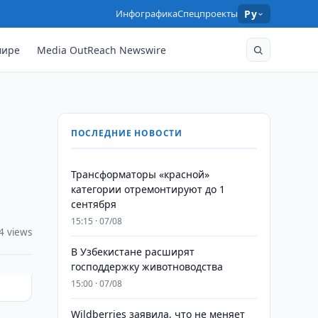
Инфографика
Спецпроекты
Ру
мире
Media OutReach Newswire
ПОСЛЕДНИЕ НОВОСТИ
Трансформаторы «красной»
категории отремонтируют до 1
сентября
15:15 · 07/08
4 views
В Узбекистане расширят
господдержку животноводства
15:00 · 07/08
Wildberries заявила, что не меняет