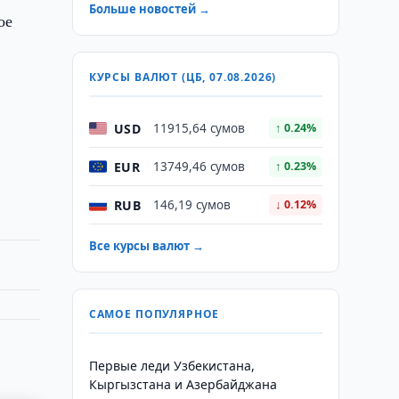
Больше новостей →
ое
КУРСЫ ВАЛЮТ (ЦБ, 07.08.2026)
USD
11915,64 сумов
↑ 0.24%
EUR
13749,46 сумов
↑ 0.23%
RUB
146,19 сумов
↓ 0.12%
Все курсы валют →
САМОЕ ПОПУЛЯРНОЕ
Первые леди Узбекистана,
Кыргызстана и Азербайджана