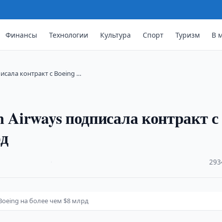
Финансы
Технологии
Культура
Спорт
Туризм
В 
исала контракт с Boeing …
 Airways подписала контракт с
рд
·
293
Boeing на более чем $8 млрд