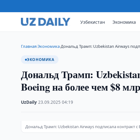
Узбекистан
Экономика
Главная
Экономика
Дональд Трамп: Uzbekistan Airways подп
›
›
ЭКОНОМИКА
Дональд Трамп: Uzbekistan
Boeing на более чем $8 мл
UzDaily
·
23.09.2025
·
04:19
Дональд Трамп: Uzbekistan Airways подписала контракт с 