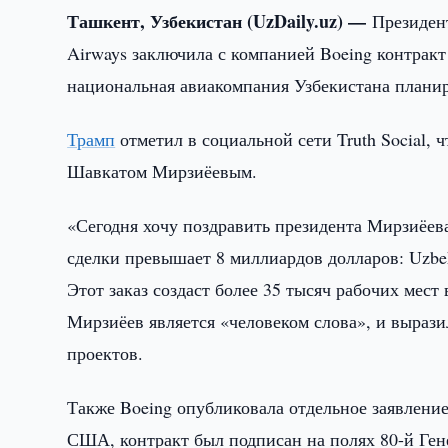
Ташкент, Узбекистан (UzDaily.uz) —
Президен
Airways заключила с компанией Boeing контракт
национальная авиакомпания Узбекистана планиру
Трамп
отметил в социальной сети Truth Social, 
Шавкатом Мирзиёевым.
«Сегодня хочу поздравить президента Мирзиёева
сделки превышает 8 миллиардов долларов: Uzbeki
Этот заказ создаст более 35 тысяч рабочих ме
Мирзиёев является «человеком слова», и вырази
проектов.
Также Boeing опубликовала отдельное заявлени
США, контракт был подписан на полях 80-й Ге