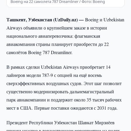
Boeing на 22 самолета 787 Dreamliner / Фото: Boeing
Ташкент, Узбекистан (UzDaily.uz) —
Boeing и Uzbekistan
Airways объявили о крупнейшем заказе в истории
национального авиаперевозчика: флагманская
авиакомпания страны планирует приобрести до 22
самолётов Boeing 787 Dreamliner.
В рамках сделки Uzbekistan Airways приобретает 14
лайнеров модели 787-9 с опцией на ещё восемь
сверхэффективных воздушных судов. Этот шаг позволит
существенно модернизировать дальнемагистральный
парк авиакомпании и поддержит около 35 тысяч рабочих
мест в США. Первые поставки ожидаются с 2031 года.
Президент Республики Узбекистан Шавкат Мирзиёев
принял участие в торжественном мероприятии на полях