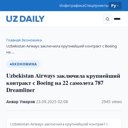
Инфографика
Спецпроекты
Ру
Главная
Экономика
›
›
Uzbekistan Airways заключила крупнейший контракт с Boeing
на …
ЭКОНОМИКА
Uzbekistan Airways заключила крупнейший
контракт с Boeing на 22 самолета 787
Dreamliner
Анвар Умаров
·
23.09.2025
·
02:08
·
2945 views
Uzbekistan Airways заключила крупнейший контракт с