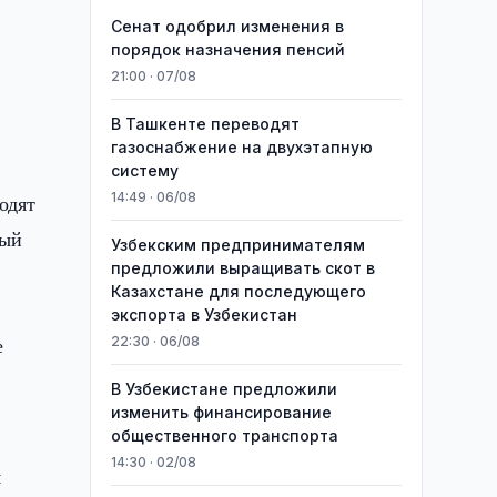
Сенат одобрил изменения в
порядок назначения пенсий
21:00 · 07/08
х
В Ташкенте переводят
газоснабжение на двухэтапную
систему
14:49 · 06/08
одят
ный
Узбекским предпринимателям
предложили выращивать скот в
Казахстане для последующего
экспорта в Узбекистан
е
22:30 · 06/08
В Узбекистане предложили
изменить финансирование
общественного транспорта
14:30 · 02/08
я