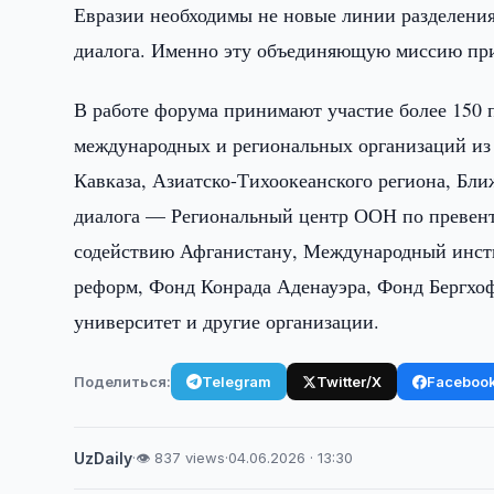
Евразии необходимы не новые линии разделения,
диалога. Именно эту объединяющую миссию при
В работе форума принимают участие более 150 
международных и региональных организаций и
Кавказа, Азиатско-Тихоокеанского региона, Бл
диалога — Региональный центр ООН по превен
содействию Афганистану, Международный инсти
реформ, Фонд Конрада Аденауэра, Фонд Бергхоф
университет и другие организации.
Поделиться:
Telegram
Twitter/X
Faceboo
UzDaily
·
👁 837 views
·
04.06.2026 · 13:30