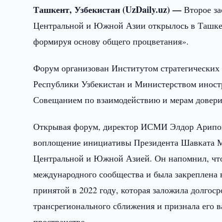
Ташкент, Узбекистан (UzDaily.uz) —
Второе за
Центральной и Южной Азии открылось в Ташкент
формируя основу общего процветания».
Форум организован Институтом стратегических
Республики Узбекистан и Министерством иностр
Совещанием по взаимодействию и мерам дове
Открывая форум, директор ИСМИ Элдор Арипов 
воплощение инициативы Президента Шавката М
Центральной и Южной Азией. Он напомнил, чт
международного сообщества и была закреплена
принятой в 2022 году, которая заложила долго
трансрегионального сближения и признала его 
пространстве.