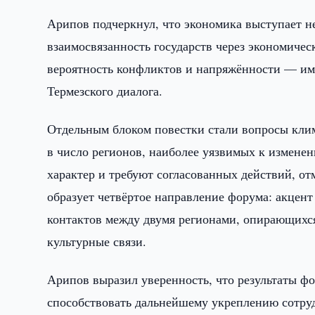
Арипов подчеркнул, что экономика выступает не
взаимосвязанность государств через экономиче
вероятность конфликтов и напряжённости — име
Термезского диалога.
Отдельным блоком повестки стали вопросы кли
в число регионов, наиболее уязвимых к измене
характер и требуют согласованных действий, о
образует четвёртое направление форума: акцент
контактов между двумя регионами, опирающихс
культурные связи.
Арипов выразил уверенность, что результаты ф
способствовать дальнейшему укреплению сотру