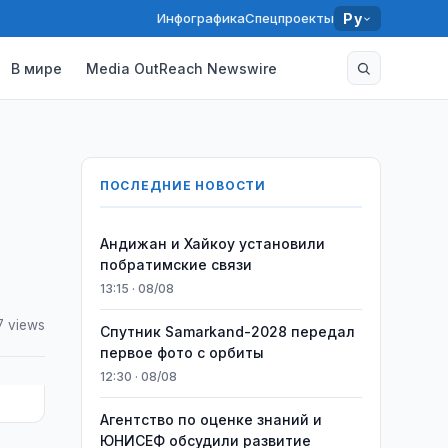
Инфографика
Спецпроекты
Ру
В мире
Media OutReach Newswire
ПОСЛЕДНИЕ НОВОСТИ
Андижан и Хайкоу установили
побратимские связи
13:15 · 08/08
7 views
Спутник Samarkand-2028 передал
первое фото с орбиты
12:30 · 08/08
Агентство по оценке знаний и
ЮНИСЕФ обсудили развитие