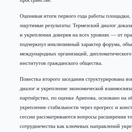
Оценивая итоги первого года работы площадки,
ощутимые результаты: Термезский диалог доказ
и укреплении доверия на всех уровнях — от пра
подчеркнул инклюзивный характер форума, объ
международных организаций, дипломатического 
институтов гражданского общества.
Повестка второго заседания структурирована в
диалог и укрепление экономической взаимосвя
партнёрство, по оценке Арипова, основано на о
укрепление стабильности через прогресс и кон
сессии рассматриваются вопросы расширения то
сотрудничества как ключевых направлений укре