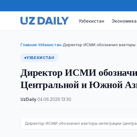
Узбекистан
Экономика
Главная
Узбекистан
Директор ИСМИ обозначил векторы 
›
›
УЗБЕКИСТАН
Директор ИСМИ обозначи
Центральной и Южной Аз
UzDaily
·
04.06.2026
·
13:30
Директор ИСМИ обозначил векторы интеграции Центр