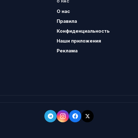
О НАС
О нас
Правила
Конфиденциальность
Наши приложения
Реклама