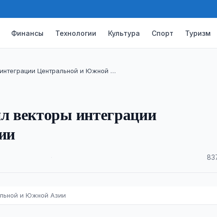
Финансы
Технологии
Культура
Спорт
Туризм
интеграции Центральной и Южной …
л векторы интеграции
ии
·
83
альной и Южной Азии