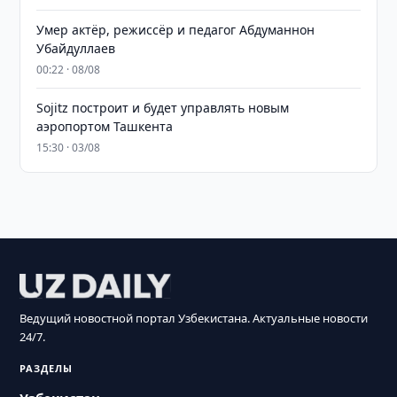
Умер актёр, режиссёр и педагог Абдуманнон
Убайдуллаев
00:22 · 08/08
Sojitz построит и будет управлять новым
аэропортом Ташкента
15:30 · 03/08
Ведущий новостной портал Узбекистана. Актуальные новости
24/7.
РАЗДЕЛЫ