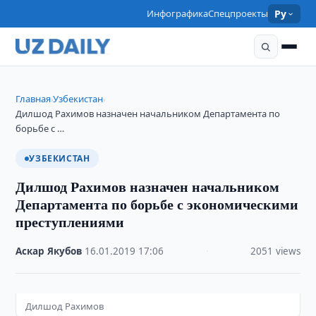
Инфографика
Спецпроекты
Ру
Главная
Узбекистан
›
›
Дилшод Рахимов назначен начальником Департамента по
борьбе с …
УЗБЕКИСТАН
Дилшод Рахимов назначен начальником
Департамента по борьбе с экономическими
преступлениями
Аскар Якубов
·
16.01.2019
·
17:06
·
2051 views
Дилшод Рахимов