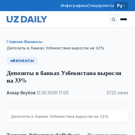
Инфографика
Спецпроекты
Ру
Главная
Финансы
›
›
Депозиты в банках Узбекистана выросли на 33%
ФИНАНСЫ
Депозиты в банках Узбекистана выросли
на 33%
Аскар Якубов
·
12.05.2026
·
17:00
·
3722 views
Депозиты в банках Узбекистана выросли на 33%
Ташкент, Узбекистан (UzDaily.uz) —
По итогам первого