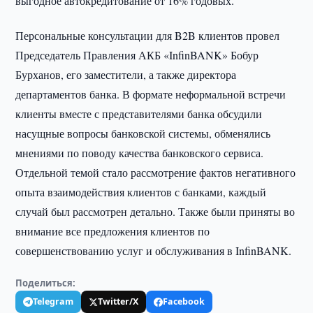
выгодное автокредитование от 16% годовых.
Персональные консультации для B2B клиентов провел
Председатель Правления АКБ «InfinBANK» Бобур
Бурханов, его заместители, а также директора
департаментов банка. В формате неформальной встречи
клиенты вместе с представителями банка обсудили
насущные вопросы банковской системы, обменялись
мнениями по поводу качества банковского сервиса.
Отдельной темой стало рассмотрение фактов негативного
опыта взаимодействия клиентов с банками, каждый
случай был рассмотрен детально. Также были приняты во
внимание все предложения клиентов по
совершенствованию услуг и обслуживания в InfinBANK.
Поделиться:
Telegram
Twitter/X
Facebook