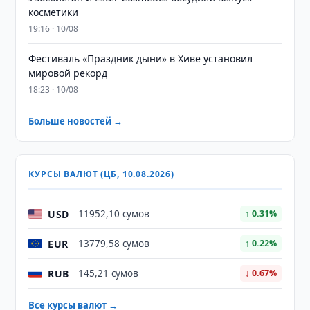
косметики
19:16 · 10/08
Фестиваль «Праздник дыни» в Хиве установил
мировой рекорд
18:23 · 10/08
Больше новостей →
КУРСЫ ВАЛЮТ (ЦБ, 10.08.2026)
USD
11952,10 сумов
↑ 0.31%
EUR
13779,58 сумов
↑ 0.22%
RUB
145,21 сумов
↓ 0.67%
Все курсы валют →