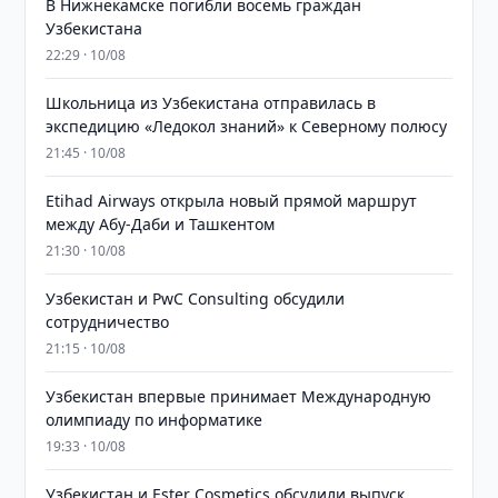
В Нижнекамске погибли восемь граждан
Узбекистана
22:29 · 10/08
Школьница из Узбекистана отправилась в
экспедицию «Ледокол знаний» к Северному полюсу
21:45 · 10/08
Etihad Airways открыла новый прямой маршрут
между Абу-Даби и Ташкентом
21:30 · 10/08
Узбекистан и PwC Consulting обсудили
сотрудничество
21:15 · 10/08
Узбекистан впервые принимает Международную
олимпиаду по информатике
19:33 · 10/08
Узбекистан и Ester Cosmetics обсудили выпуск