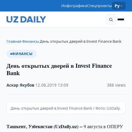
Инфографика
Спецпроекты
Ру
Главная
Финансы
День открытых дверей в Invest Finance Bank
›
›
ФИНАНСЫ
День открытых дверей в Invest Finance
Bank
Аскар Якубов
·
12.08.2019
·
13:09
·
388 views
День открытых дверей в Invest Finance Bank / Фото: UzDaily.
Ташкент, Узбекистан (UzDaily.uz) --
9 августа в ОПЕРУ