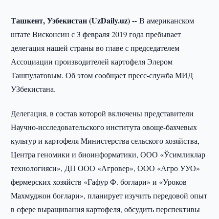
Ташкент, Узбекистан (UzDaily.uz) --
В американском
штате Висконсин с 3 февраля 2019 года пребывает
делегация нашей страны во главе с председателем
Ассоциации производителей картофеля Элером
Ташпулатовым. Об этом сообщает пресс-служба МИД
УЗбекистана.
Делегация, в состав которой включены представители
Научно-исследовательского института овоще-бахчевых
культур и картофеля Министерства сельского хозяйства,
Центра геномики и биоинформатики, ООО «Ўсимликлар
технологияси», ДП ООО «Агровер», ООО «Агро УУО»
фермерских хозяйств «Гафур Ф. боглари» и «Уроков
Махмуджон боғлари», планирует изучить передовой опыт
в сфере выращивания картофеля, обсудить перспективы