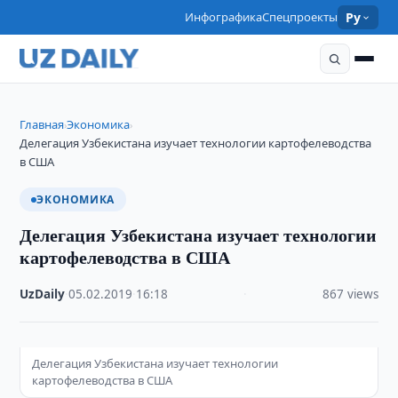
Инфографика
Спецпроекты
Ру
Главная
Экономика
›
›
Делегация Узбекистана изучает технологии картофелеводства
в США
ЭКОНОМИКА
Делегация Узбекистана изучает технологии
картофелеводства в США
UzDaily
·
05.02.2019
·
16:18
·
867 views
Делегация Узбекистана изучает технологии
картофелеводства в США