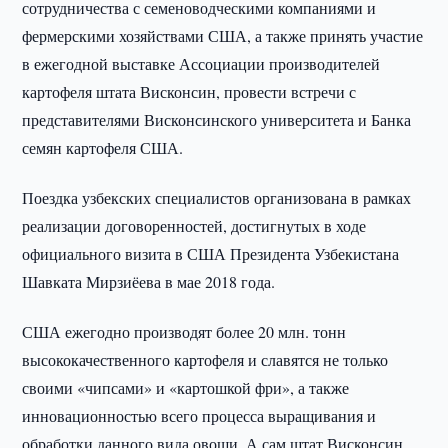
сотрудничества с семеноводческими компаниями и
фермерскими хозяйствами США, а также принять участие
в ежегодной выставке Ассоциации производителей
картофеля штата Висконсин, провести встречи с
представителями Висконсинского университета и Банка
семян картофеля США.
Поездка узбекских специалистов организована в рамках
реализации договоренностей, достигнутых в ходе
официального визита в США Президента Узбекистана
Шавката Мирзиёева в мае 2018 года.
США ежегодно производят более 20 млн. тонн
высококачественного картофеля и славятся не только
своими «чипсами» и «картошкой фри», а также
инновационностью всего процесса выращивания и
обработки данного вида овощи. А сам штат Висконсин