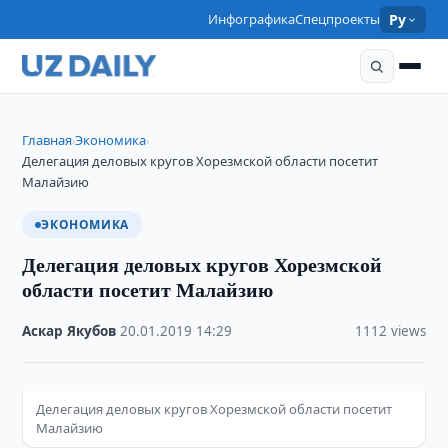
Инфографика
Спецпроекты
Ру
Главная
Экономика
›
›
Делегация деловых кругов Хорезмской области посетит
Малайзию
ЭКОНОМИКА
Делегация деловых кругов Хорезмской
области посетит Малайзию
Аскар Якубов
·
20.01.2019
·
14:29
·
1112 views
Делегация деловых кругов Хорезмской области посетит
Малайзию