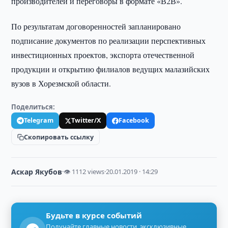
производителей и переговоры в формате «В2В».
По результатам договоренностей запланировано
подписание документов по реализации перспективных
инвестиционных проектов, экспорта отечественной
продукции и открытию филиалов ведущих малазийских
вузов в Хорезмской области.
Поделиться:
Telegram
Twitter/X
Facebook
Скопировать ссылку
Аскар Якубов
·
👁 1112 views
·
20.01.2019 · 14:29
Будьте в курсе событий
Получайте главные новости, эксклюзивные