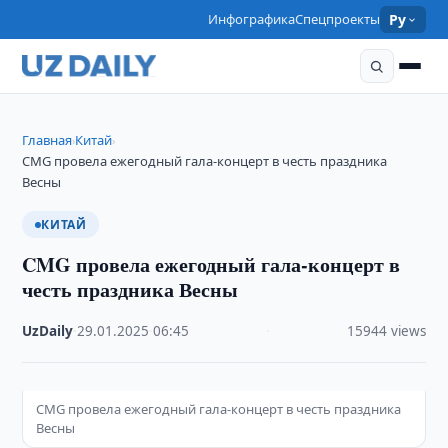
Инфографика
Спецпроекты
Ру
Главная
Китай
›
›
CMG провела ежегодный гала-концерт в честь праздника
Весны
КИТАЙ
CMG провела ежегодный гала-концерт в
честь праздника Весны
UzDaily
·
29.01.2025
·
06:45
·
15944 views
CMG провела ежегодный гала-концерт в честь праздника
Весны