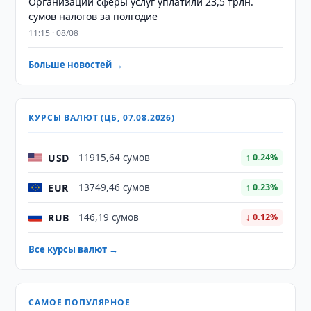
Организации сферы услуг уплатили 23,5 трлн.
сумов налогов за полгодие
11:15 · 08/08
Больше новостей →
КУРСЫ ВАЛЮТ (ЦБ, 07.08.2026)
USD
11915,64 сумов
↑ 0.24%
EUR
13749,46 сумов
↑ 0.23%
RUB
146,19 сумов
↓ 0.12%
Все курсы валют →
САМОЕ ПОПУЛЯРНОЕ