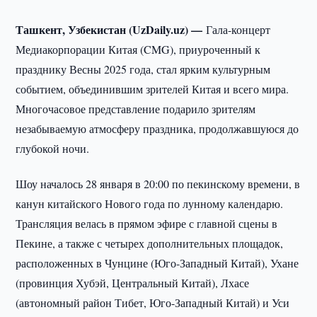
Ташкент, Узбекистан (UzDaily.uz) —
Гала-концерт
Медиакорпорации Китая (CMG), приуроченный к
празднику Весны 2025 года, стал ярким культурным
событием, объединившим зрителей Китая и всего мира.
Многочасовое представление подарило зрителям
незабываемую атмосферу праздника, продолжавшуюся до
глубокой ночи.
Шоу началось 28 января в 20:00 по пекинскому времени, в
канун китайского Нового года по лунному календарю.
Трансляция велась в прямом эфире с главной сцены в
Пекине, а также с четырех дополнительных площадок,
расположенных в Чунцине (Юго-Западный Китай), Ухане
(провинция Хубэй, Центральный Китай), Лхасе
(автономный район Тибет, Юго-Западный Китай) и Уси