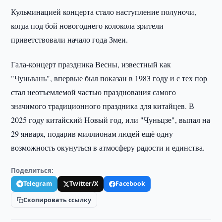
Кульминацией концерта стало наступление полуночи,
когда под бой новогоднего колокола зрители
приветствовали начало года Змеи.
Гала-концерт праздника Весны, известный как
"Чуньвань", впервые был показан в 1983 году и с тех пор
стал неотъемлемой частью празднования самого
значимого традиционного праздника для китайцев. В
2025 году китайский Новый год, или "Чуньцзе", выпал на
29 января, подарив миллионам людей ещё одну
возможность окунуться в атмосферу радости и единства.
Поделиться:
Telegram
Twitter/X
Facebook
Скопировать ссылку