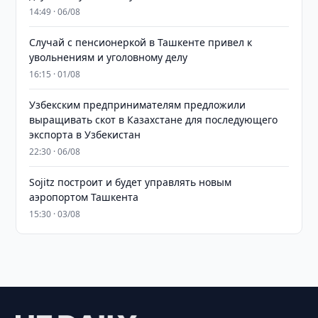
14:49 · 06/08
Случай с пенсионеркой в Ташкенте привел к
увольнениям и уголовному делу
16:15 · 01/08
Узбекским предпринимателям предложили
выращивать скот в Казахстане для последующего
экспорта в Узбекистан
22:30 · 06/08
Sojitz построит и будет управлять новым
аэропортом Ташкента
15:30 · 03/08