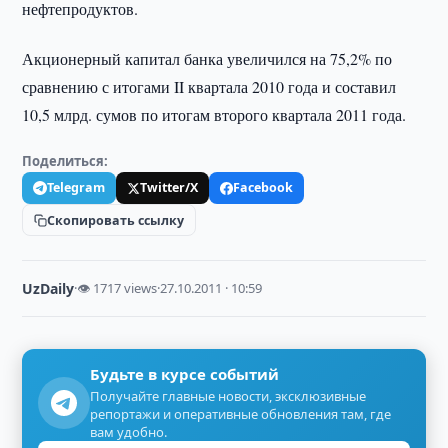
нефтепродуктов.
Акционерный капитал банка увеличился на 75,2% по
сравнению с итогами II квартала 2010 года и составил
10,5 млрд. сумов по итогам второго квартала 2011 года.
Поделиться:
Telegram
Twitter/X
Facebook
Скопировать ссылку
UzDaily
·
👁 1717 views
·
27.10.2011 · 10:59
Будьте в курсе событий
Получайте главные новости, эксклюзивные
репортажи и оперативные обновления там, где
вам удобно.