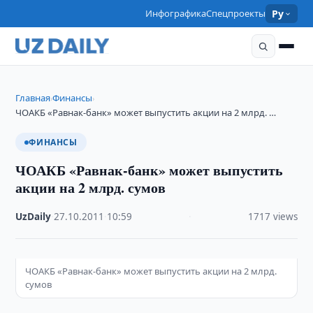
Инфографика
Спецпроекты
Ру
Главная
Финансы
›
›
ЧОАКБ «Равнак-банк» может выпустить акции на 2 млрд. …
ФИНАНСЫ
ЧОАКБ «Равнак-банк» может выпустить
акции на 2 млрд. сумов
UzDaily
·
27.10.2011
·
10:59
·
1717 views
ЧОАКБ «Равнак-банк» может выпустить акции на 2 млрд.
сумов