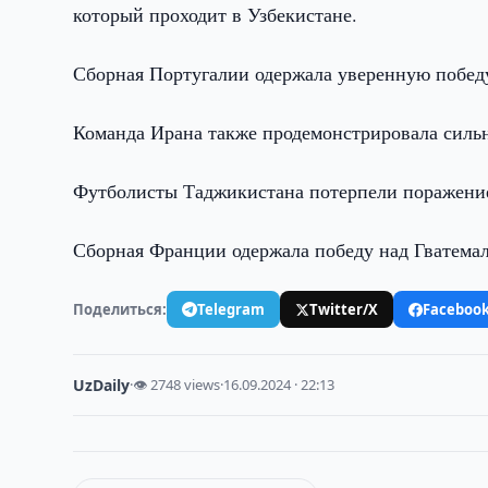
который проходит в Узбекистане.
Сборная Португалии одержала уверенную победу
Команда Ирана также продемонстрировала сильн
Футболисты Таджикистана потерпели поражение 
Сборная Франции одержала победу над Гватемало
Поделиться:
Telegram
Twitter/X
Faceboo
UzDaily
·
👁 2748 views
·
16.09.2024 · 22:13