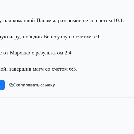
 над командой Панамы, разгромив ее со счетом 10:1.
ую игру, победив Венесуэлу со счетом 7:1.
от Марокко с результатом 2:4.
й, завершив матч со счетом 6:3.
k
Скопировать ссылку