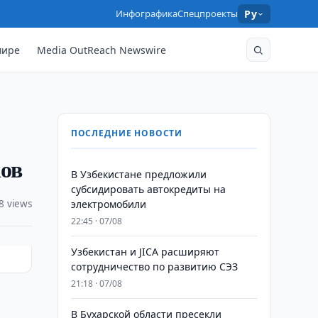
Инфографика
Спецпроекты
Ру
мире
Media OutReach Newswire
ПОСЛЕДНИЕ НОВОСТИ
ков
В Узбекистане предложили
субсидировать автокредиты на
8 views
электромобили
22:45 · 07/08
Узбекистан и JICA расширяют
сотрудничество по развитию СЭЗ
21:18 · 07/08
В Бухарской области пресекли