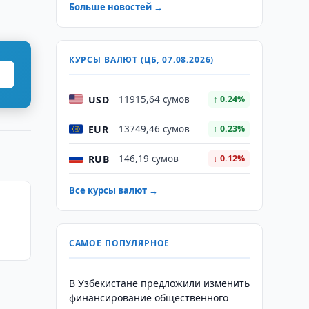
Больше новостей →
КУРСЫ ВАЛЮТ (ЦБ, 07.08.2026)
USD
11915,64 сумов
↑ 0.24%
EUR
13749,46 сумов
↑ 0.23%
RUB
146,19 сумов
↓ 0.12%
Все курсы валют →
САМОЕ ПОПУЛЯРНОЕ
В Узбекистане предложили изменить
финансирование общественного