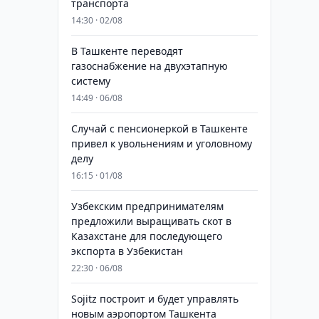
транспорта
14:30 · 02/08
В Ташкенте переводят
газоснабжение на двухэтапную
систему
14:49 · 06/08
Случай с пенсионеркой в Ташкенте
привел к увольнениям и уголовному
делу
16:15 · 01/08
Узбекским предпринимателям
предложили выращивать скот в
Казахстане для последующего
экспорта в Узбекистан
22:30 · 06/08
Sojitz построит и будет управлять
новым аэропортом Ташкента