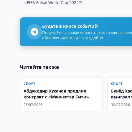
#FIFA Futsal World Cup 2024™
Будьте в курсе событий
Получайте главные новости, эксклюзивные ре
обновления там, где вам удобно.
Читайте также
СПОРТ
СПОРТ
Абдукодир Хусанов продлил
Бунёд Ха
контракт с «Манчестер Сити»
выиграл 
25/07/2026
30/07/2026