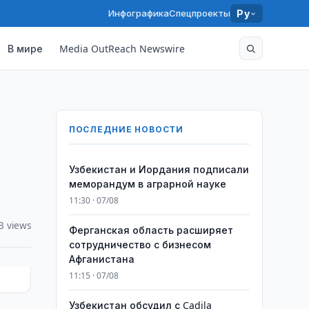
Инфографика
Спецпроекты
Ру
В мире
Media OutReach Newswire
ПОСЛЕДНИЕ НОВОСТИ
Узбекистан и Иордания подписали
меморандум в аграрной науке
11:30 · 07/08
3 views
Ферганская область расширяет
сотрудничество с бизнесом
Афганистана
11:15 · 07/08
Узбекистан обсудил с Cadila