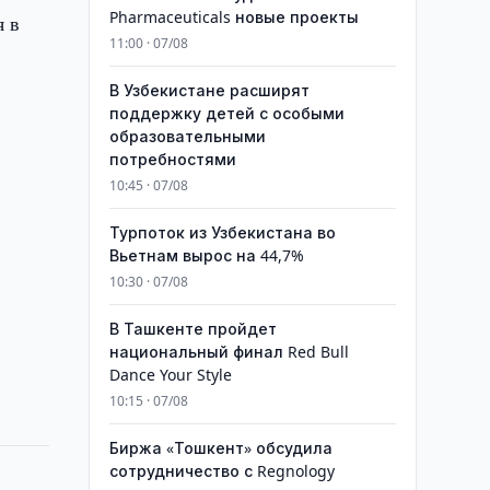
Pharmaceuticals новые проекты
я в
11:00 · 07/08
В Узбекистане расширят
поддержку детей с особыми
образовательными
потребностями
10:45 · 07/08
Турпоток из Узбекистана во
Вьетнам вырос на 44,7%
10:30 · 07/08
В Ташкенте пройдет
национальный финал Red Bull
Dance Your Style
10:15 · 07/08
Биржа «Тошкент» обсудила
сотрудничество с Regnology