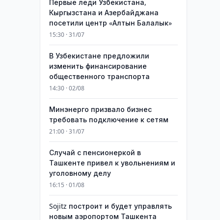
Первые леди Узбекистана,
Кыргызстана и Азербайджана
посетили центр «Алтын Балалык»
15:30 · 31/07
В Узбекистане предложили
изменить финансирование
общественного транспорта
14:30 · 02/08
Минэнерго призвало бизнес
требовать подключение к сетям
21:00 · 31/07
Случай с пенсионеркой в
Ташкенте привел к увольнениям и
уголовному делу
16:15 · 01/08
Sojitz построит и будет управлять
новым аэропортом Ташкента