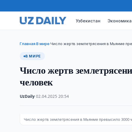
Узбекистан
Экономика
Главная
В мире
Число жертв землетрясения в Мьянме пре
›
›
В МИРЕ
Число жертв землетрясен
человек
UzDaily
·
02.04.2025
·
20:54
Число жертв землетрясения в Мьянме превысило 3000 