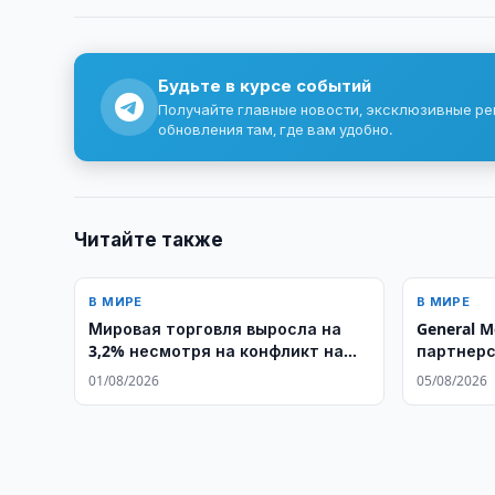
Будьте в курсе событий
Получайте главные новости, эксклюзивные р
обновления там, где вам удобно.
Читайте также
В МИРЕ
В МИРЕ
Мировая торговля выросла на
General M
3,2% несмотря на конфликт на
партнерс
Ближнем Востоке
01/08/2026
05/08/2026