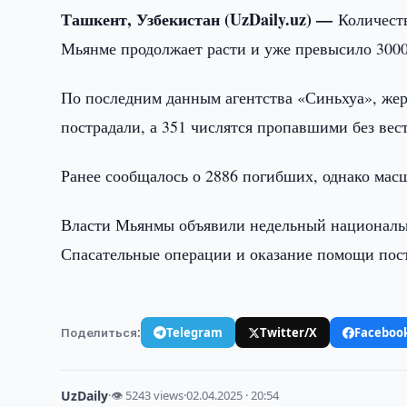
Ташкент, Узбекистан (UzDaily.uz) —
Количест
Мьянме продолжает расти и уже превысило 3000
По последним данным агентства «Синьхуа», жер
пострадали, а 351 числятся пропавшими без вес
Ранее сообщалось о 2886 погибших, однако масш
Власти Мьянмы объявили недельный национальны
Спасательные операции и оказание помощи пос
Поделиться:
Telegram
Twitter/X
Faceboo
UzDaily
·
👁 5243 views
·
02.04.2025 · 20:54