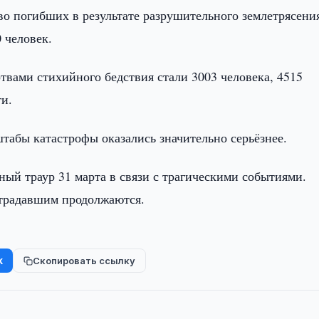
во погибших в результате разрушительного землетрясени
 человек.
твами стихийного бедствия стали 3003 человека, 4515
ти.
табы катастрофы оказались значительно серьёзнее.
й траур 31 марта в связи с трагическими событиями.
традавшим продолжаются.
k
Скопировать ссылку