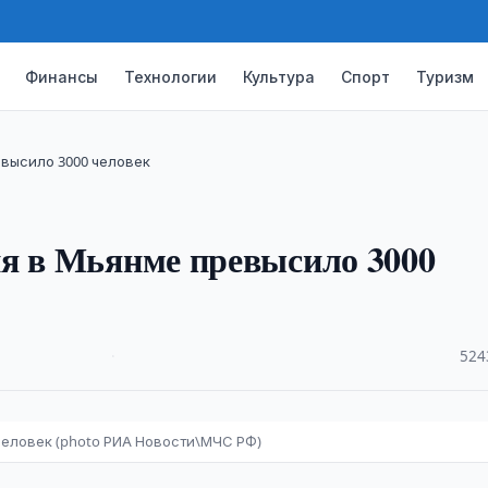
Финансы
Технологии
Культура
Спорт
Туризм
высило 3000 человек
ия в Мьянме превысило 3000
·
524
человек (photo РИА Новости\МЧС РФ)