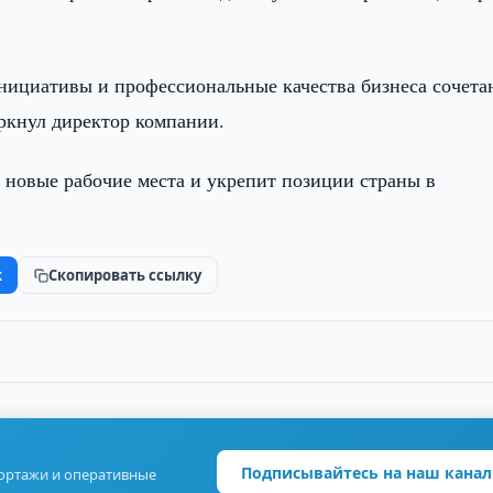
нициативы и профессиональные качества бизнеса сочета
еркнул директор компании.
 новые рабочие места и укрепит позиции страны в
k
Скопировать ссылку
Подписывайтесь на наш канал
портажи и оперативные