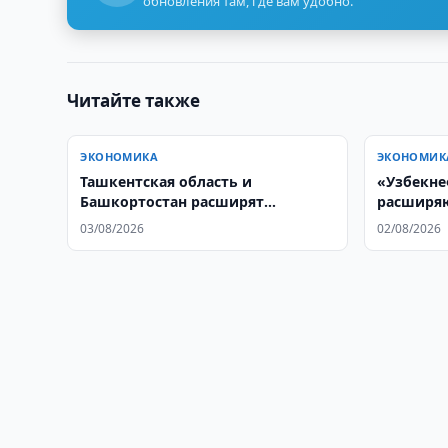
обновления там, где вам удобно.
Читайте также
ЭКОНОМИКА
ЭКОНОМИК
Ташкентская область и
«Узбекне
Башкортостан расширят
расширяю
сотрудничество
03/08/2026
02/08/2026