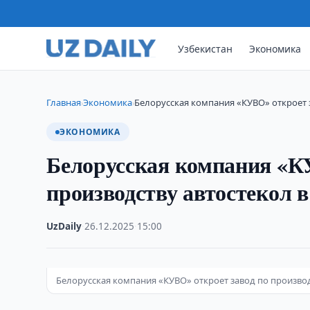
Узбекистан
Экономика
Главная
Экономика
Белорусская компания «КУВО» откроет 
›
›
ЭКОНОМИКА
Белорусская компания «КУ
производству автостекол в
UzDaily
·
26.12.2025
·
15:00
Белорусская компания «КУВО» откроет завод по производс