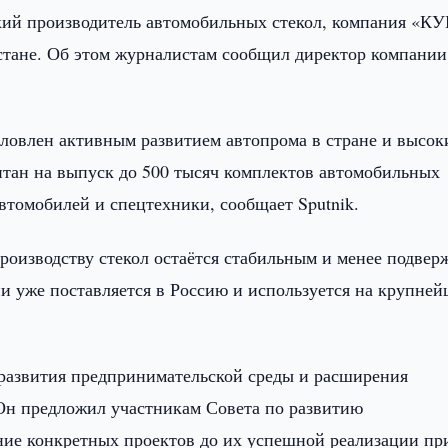
кий производитель автомобильных стекол, компания «К
стане. Об этом журналистам сообщил директор компании
словлен активным развитием автопрома в стране и высо
тан на выпуск до 500 тысяч комплектов автомобильных
автомобилей и спецтехники, сообщает Sputnik.
роизводству стекол остаётся стабильным и менее подвер
ии уже поставляется в Россию и используется на крупне
 развития предпринимательской среды и расширения
Он предложил участникам Совета по развитию
ние конкретных проектов до их успешной реализации пр