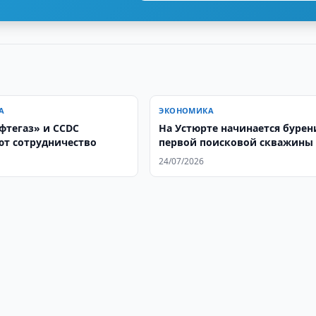
А
ЭКОНОМИКА
фтегаз» и CCDC
На Устюрте начинается бурен
т сотрудничество
первой поисковой скважины
24/07/2026