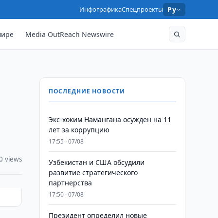
Инфографика
Спецпроекты
Ру
мире
Media OutReach Newswire
ПОСЛЕДНИЕ НОВОСТИ
​​​​​​​Экс-хоким Намангана осужден на 11
лет за коррупцию
17:55 · 07/08
0 views
Узбекистан и США обсудили
развитие стратегического
партнерства
17:50 · 07/08
Президент определил новые