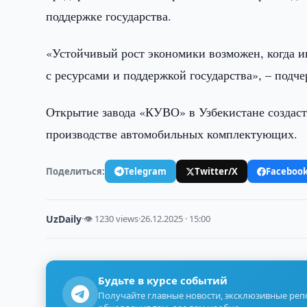
поддержке государства.
«Устойчивый рост экономики возможен, когда и
с ресурсами и поддержкой государства», – подч
Открытие завода «КУВО» в Узбекистане создаст
производстве автомобильных комплектующих.
Поделиться:
Telegram
Twitter/X
Faceboo
UzDaily
·
👁 1230 views
·
26.12.2025 · 15:00
Будьте в курсе событий
Получайте главные новости, эксклюзивные ре