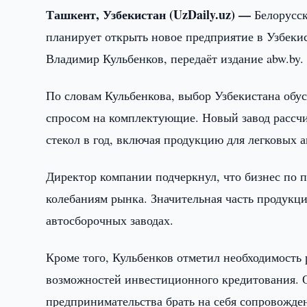
Ташкент, Узбекистан (UzDaily.uz) —
Белорусс
планирует открыть новое предприятие в Узбеки
Владимир Кульбенков, передаёт издание abw.by.
По словам Кульбенкова, выбор Узбекистана обу
спросом на комплектующие. Новый завод рассчи
стекол в год, включая продукцию для легковых 
Директор компании подчеркнул, что бизнес по п
колебаниям рынка. Значительная часть продукц
автосборочных заводах.
Кроме того, Кульбенков отметил необходимость
возможностей инвестиционного кредитования. 
предпринимательства брать на себя сопровожде