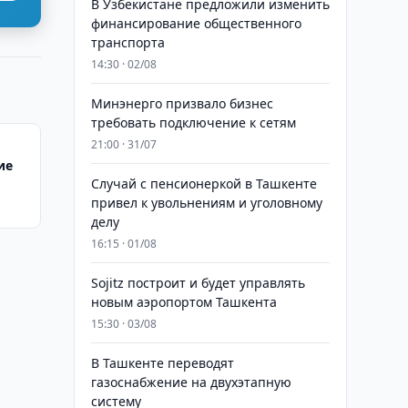
В Узбекистане предложили изменить
финансирование общественного
транспорта
14:30 · 02/08
Минэнерго призвало бизнес
требовать подключение к сетям
21:00 · 31/07
ие
Случай с пенсионеркой в Ташкенте
привел к увольнениям и уголовному
делу
16:15 · 01/08
Sojitz построит и будет управлять
новым аэропортом Ташкента
15:30 · 03/08
В Ташкенте переводят
газоснабжение на двухэтапную
систему