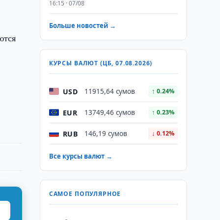
16:15 · 07/08
Больше новостей →
ются
КУРСЫ ВАЛЮТ (ЦБ, 07.08.2026)
USD
11915,64 сумов
↑ 0.24%
EUR
13749,46 сумов
↑ 0.23%
RUB
146,19 сумов
↓ 0.12%
Все курсы валют →
САМОЕ ПОПУЛЯРНОЕ