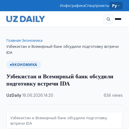
Инфографика
Спецпроекты
Ру
Главная
Экономика
›
›
Узбекистан и Всемирный банк обсудили подготовку встречи
IDA
ЭКОНОМИКА
Узбекистан и Всемирный банк обсудили
подготовку встречи IDA
UzDaily
·
16.06.2026
·
14:20
·
634 views
Узбекистан и Всемирный банк обсудили подготовку
встречи IDA