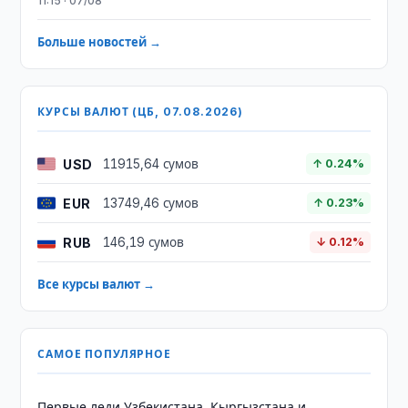
11:15 · 07/08
Больше новостей →
КУРСЫ ВАЛЮТ (ЦБ, 07.08.2026)
USD
11915,64 сумов
↑ 0.24%
EUR
13749,46 сумов
↑ 0.23%
RUB
146,19 сумов
↓ 0.12%
Все курсы валют →
САМОЕ ПОПУЛЯРНОЕ
Первые леди Узбекистана, Кыргызстана и