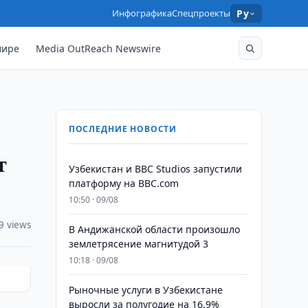
Инфографика
Спецпроекты
Ру
мире
Media OutReach Newswire
ПОСЛЕДНИЕ НОВОСТИ
т
Узбекистан и BBC Studios запустили
платформу на BBC.com
10:50 · 09/08
9 views
В Андижанской области произошло
землетрясение магнитудой 3
10:18 · 09/08
Рыночные услуги в Узбекистане
выросли за полугодие на 16,9%