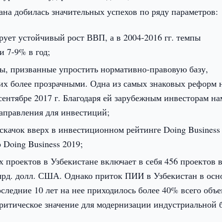
ана добилась значительных успехов по ряду параметров:
рует устойчивый рост ВВП, а в 2004-2016 гг. темпы
и 7-9% в год;
ы, призванные упростить нормативно-правовую базу,
их более прозрачными. Одна из самых знаковых реформ 
сентябре 2017 г. Благодаря ей зарубежным инвесторам н
направления для инвестиций;
скачок вверх в инвестиционном рейтинге Doing Business 
о Doing Business 2019;
 проектов в Узбекистане включает в себя 456 проектов 
лрд. долл. США. Однако приток ПИИ в Узбекистан в ос
оследние 10 лет на нее приходилось более 40% всего объ
ритическое значение для модернизации индустриальной 