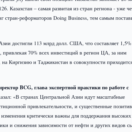
26. Казахстан – самая развитая из стран региона - уже ч
инг стран-реформаторов Doing Business, тем самым постав
Азии достигли 113 млрд долл. США, что составляет 1,5%
, привлекая 70% всех инвестиций в регион ЦА, за ним
, на Киргизию и Таджикистан в совокупности приходитс
иректор
BCG
, глава экспертной практики по работе с
азал: «В странах Центральной Азии идут масштабные
тиционной привлекательности, и существенные позити
 изменения критически важны для поддержания высоких
ики и снижения зависимости от нефти и других видов с