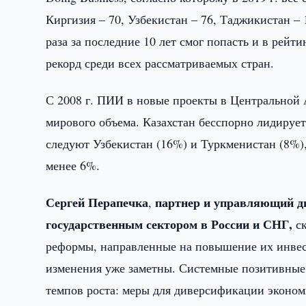
Киргизия – 70, Узбекистан – 76, Таджикистан – 1
раза за последние 10 лет смог попасть и в рейт
рекорд среди всех рассматриваемых стран.
С 2008 г. ПИИ в новые проекты в Центральной 
мирового объема. Казахстан бесспорно лидирует
следуют Узбекистан (16%) и Туркменистан (8%)
менее 6%.
Сергей Перапечка
партнер и управляющий д
,
государственным сектором в России и СНГ,
ск
реформы, направленные на повышение их инвес
изменения уже заметны. Системные позитивные
темпов роста: меры для диверсификации эконом