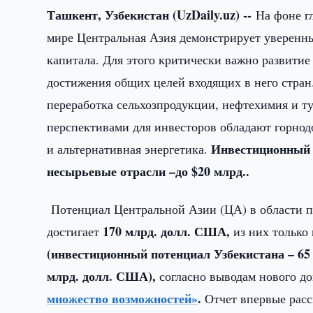
Ташкент, Узбекистан (UzDaily.uz) --
На фоне г
мире Центральная Азия демонстрирует уверенн
капитала. Для этого критически важно развитие
достижения общих целей входящих в него стран
переработка сельхозпродукции, нефтехимия и т
перспективами для инвесторов обладают горно
Инвестиционный п
и альтернативная энергетика.
несырьевые отрасли –до $20 млрд..
Потенциал Центральной Азии (ЦА) в области 
170 млрд. долл. США,
достигает
из них только 
(инвестиционный потенциал Узбекистана – 65
млрд. долл. США),
согласно выводам нового д
множество возможностей»
.
Отчет впервые расс