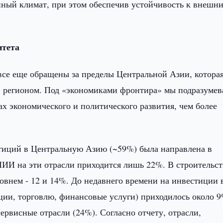
нный климат, при этом обеспечив устойчивость к внешн
итета
 все еще обращены за пределы Центральной Азии, котора
 регионом. Под «экономиками фронтира» мы подразумев
ах экономического и политического развития, чем более
стиций в Центральную Азию (~59%) была направлена в
ПИИ на эти отрасли приходится лишь 22%. В строительст
внем - 12 и 14%. До недавнего времени на инвестиции 
ции, торговлю, финансовые услуги) приходилось около 9
рвисные отрасли (24%). Согласно отчету, отрасли,