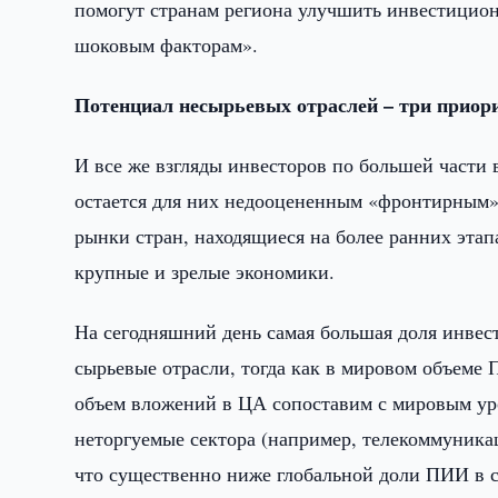
помогут странам региона улучшить инвестицио
шоковым факторам».
Потенциал несырьевых отраслей – три приор
И все же взгляды инвесторов по большей части
остается для них недооцененным «фронтирным»
рынки стран, находящиеся на более ранних этап
крупные и зрелые экономики.
На сегодняшний день самая большая доля инве
сырьевые отрасли, тогда как в мировом объеме 
объем вложений в ЦА сопоставим с мировым уро
неторгуемые сектора (например, телекоммуника
что существенно ниже глобальной доли ПИИ в се