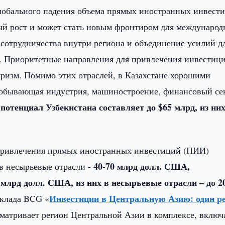
лобального падения объема прямых иностранных инвест
ый рост и может стать новым фронтиром для международ
 сотрудничества внутри региона и объединение усилий д
. Приоритетные направления для привлечения инвестици
уризм. Помимо этих отраслей, в Казахстане хорошими
добывающая индустрия, машиностроение, финансовый се
отенциал Узбекистана составляет до $65 млрд, из них
привлечения прямых иностранных инвестиций (ПИИ)
40-70 млрд долл. США,
в несырьевые отрасли -
 млрд долл. США, из них в несырьевые отрасли – до 2
Инвестиции в Центральную Азию: один ре
оклада BCG «
матривает регион Центральной Азии в комплексе, включ