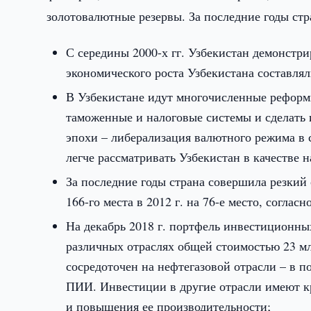
золотовалютные резервы. За последние годы стр
С середины 2000-х гг. Узбекистан демонстри
экономического роста Узбекистана составлял
В Узбекистане идут многочисленные реформ
таможенные и налоговые системы и сделать 
эпохи – либерализация валютного режима в 
легче рассматривать Узбекистан в качестве 
За последние годы страна совершила резкий 
166-го места в 2012 г. на 76-е место, согласн
На декабрь 2018 г. портфель инвестиционных
различных отраслях общей стоимостью 23 м
сосредоточен на нефтегазовой отрасли – в п
ПИИ. Инвестиции в другие отрасли имеют к
и повышения ее производительности;