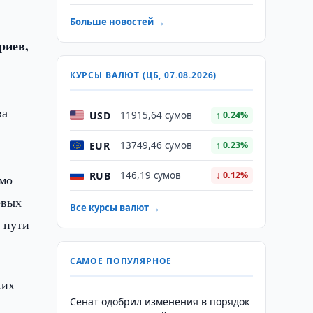
Больше новостей →
риев,
КУРСЫ ВАЛЮТ (ЦБ, 07.08.2026)
ва
USD
11915,64 сумов
↑ 0.24%
EUR
13749,46 сумов
↑ 0.23%
RUB
146,19 сумов
↓ 0.12%
имо
евых
Все курсы валют →
 пути
САМОЕ ПОПУЛЯРНОЕ
ких
Сенат одобрил изменения в порядок