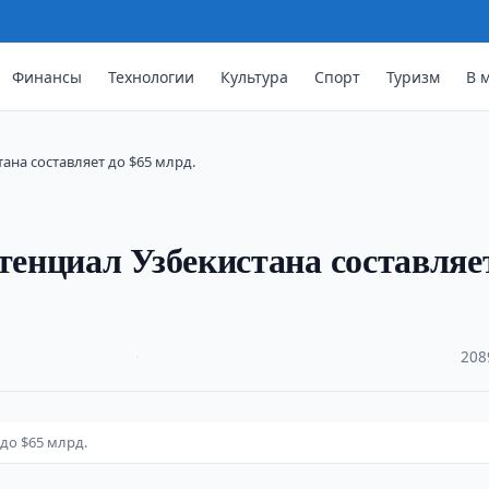
Финансы
Технологии
Культура
Спорт
Туризм
В 
ана составляет до $65 млрд.
енциал Узбекистана составляе
·
208
до $65 млрд.