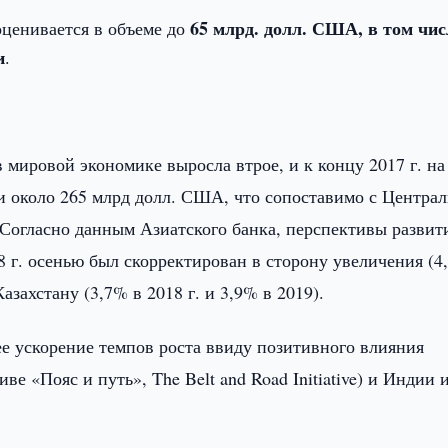
65 млрд. долл. США, в том чис
ценивается в объеме до
и
.
 мировой экономике выросла втрое, и к концу 2017 г. на
 около 265 млрд долл. США, что сопоставимо с Центра
 Согласно данным Азиатского банка, перспективы развит
 г. осенью был скорректирован в сторону увеличения (4
азахстану (3,7% в 2018 г. и 3,9% в 2019).
е ускорение темпов роста ввиду позитивного влияния
ве «Пояс и путь», The Belt and Road Initiative) и Индии 