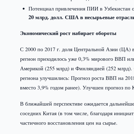
Потенциал привлечения ПИИ в Узбекистан о
20 млрд. долл. США в несырьевые отрасл
Экономический рост набирает обороты
С 2000 по 2017 г. доля Центральной Азии (ЦА) в
регион приходилось уже 0,3% мирового ВВП или
Америкой (255 млрд) и Финляндией (252 млрд).
региона улучшились: Прогноз роста ВВП на 2018
вместо 3,9% годом ранее). Улучшен прогноз по К
В ближайшей перспективе ожидается дальнейше
соседних Китая (в том числе, благодаря инициати
частичного восстановления цен на сырье.