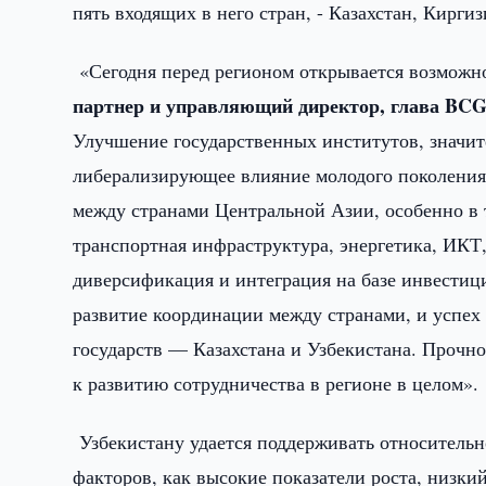
пять входящих в него стран, - Казахстан, Кирг
«Сегодня перед регионом открывается возможно
партнер и управляющий директор, глава
BC
Улучшение государственных институтов, значит
либерализирующее влияние молодого поколения 
между странами Центральной Азии, особенно в 
транспортная инфраструктура, энергетика, ИКТ
диверсификация и интеграция на базе инвестиц
развитие координации между странами, и успех 
государств — Казахстана и Узбекистана. Прочн
к развитию сотрудничества в регионе в целом».
Узбекистану удается поддерживать относитель
факторов, как высокие показатели роста, низки