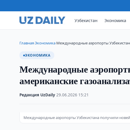
Узбекистан
Экономика
Главная
Экономика
Международные аэропорты Узбекистан
›
›
ЭКОНОМИКА
Международные аэропорты
американские газоанализ
Редакция UzDaily
·
29.06.2026
·
15:21
Международные аэропорты Узбекистана получили новей