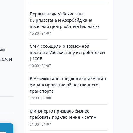
Первые леди Узбекистана,
Кыргызстана и Азербайджана
посетили центр «Алтын Балалык»
15:30 · 31/07
СМИ сообщили о возможной
вым
поставке Узбекистану истребителей
ном и
J-10CE
10:00 · 31/07
В Узбекистане предложили изменить
финансирование общественного
транспорта
14:30 · 02/08
Минэнерго призвало бизнес
требовать подключение к сетям
21:00 · 31/07