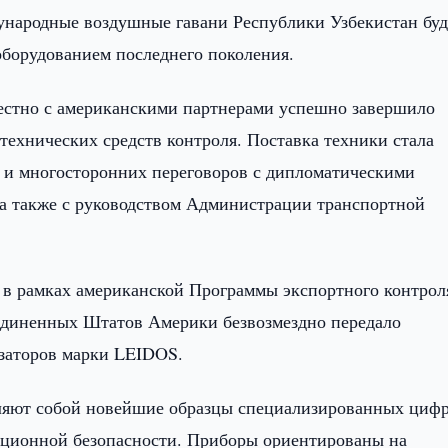
ународные воздушные гавани Республики Узбекистан буд
борудованием последнего поколения.
местно с американскими партнерами успешно завершило
технических средств контроля. Поставка техники стала
ч и многосторонних переговоров с дипломатическими
а также с руководством Администрации транспортной
 в рамках американской Программы экспортного контрол
единенных Штатов Америки безвозмездно передало
изаторов марки LEIDOS.
ляют собой новейшие образцы специализированных циф
иационной безопасности. Приборы ориентированы на