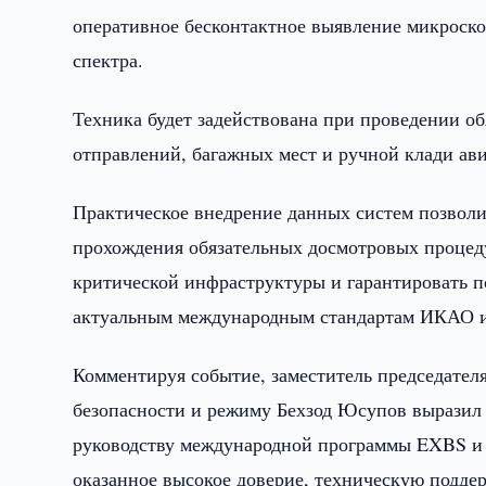
оперативное бесконтактное выявление микроско
спектра.
Техника будет задействована при проведении об
отправлений, багажных мест и ручной клади ав
Практическое внедрение данных систем позволи
прохождения обязательных досмотровых процеду
критической инфраструктуры и гарантировать п
актуальным международным стандартам ИКАО и
Комментируя событие, заместитель председателя
безопасности и режиму Бехзод Юсупов выразил
руководству международной программы EXBS и
оказанное высокое доверие, техническую подде