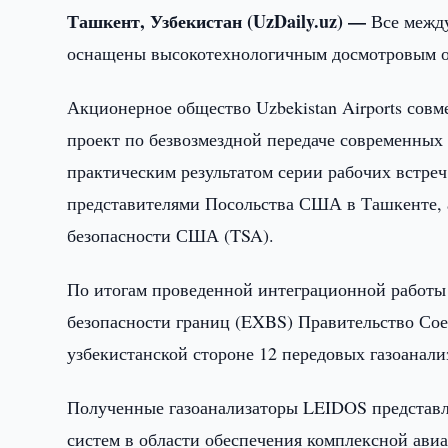
Ташкент, Узбекистан (UzDaily.uz) —
Все межд
оснащены высокотехнологичным досмотровым о
Акционерное общество Uzbekistan Airports сов
проект по безвозмездной передаче современных 
практическим результатом серии рабочих встре
представителями Посольства США в Ташкенте, 
безопасности США (TSA).
По итогам проведенной интеграционной работы
безопасности границ (EXBS) Правительство Со
узбекистанской стороне 12 передовых газоанал
Полученные газоанализаторы LEIDOS представ
систем в области обеспечения комплексной ав