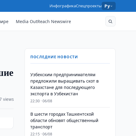
Инфографика
Спецпроекты
Ру
мире
Media OutReach Newswire
ПОСЛЕДНИЕ НОВОСТИ
шие
Узбекским предпринимателям
предложили выращивать скот в
Казахстане для последующего
экспорта в Узбекистан
7 views
22:30 · 06/08
В шести городах Ташкентской
области обновят общественный
транспорт
22:15 · 06/08