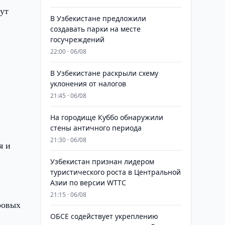
ут
В Узбекистане предложили
создавать парки на месте
госучреждений
22:00 · 06/08
В Узбекистане раскрыли схему
уклонения от налогов
21:45 · 06/08
На городище Куббо обнаружили
стены античного периода
21:30 · 06/08
я и
Узбекистан признан лидером
туристического роста в Центральной
Азии по версии WTTC
21:15 · 06/08
ровых
ОБСЕ содействует укреплению