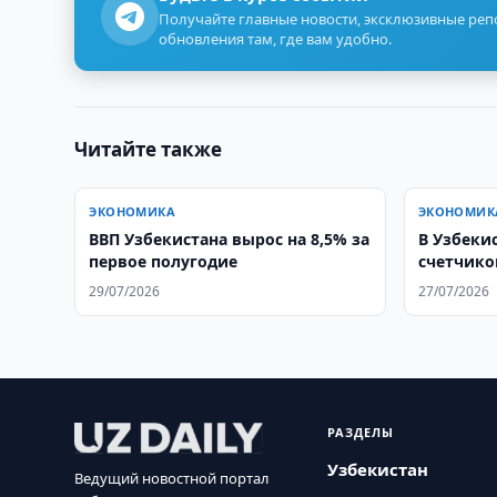
Получайте главные новости, эксклюзивные ре
обновления там, где вам удобно.
Читайте также
ЭКОНОМИКА
ЭКОНОМИК
ВВП Узбекистана вырос на 8,5% за
В Узбекис
первое полугодие
счетчико
29/07/2026
27/07/2026
РАЗДЕЛЫ
Узбекистан
Ведущий новостной портал