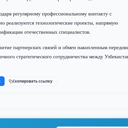
одаря регулярному профессиональному контакту с
но реализуются технологические проекты, напрямую
лификации отечественных специалистов.
витие партнерских связей и обмен накопленным передо
чного стратегического сотрудничества между Узбекиста
k
Скопировать ссылку