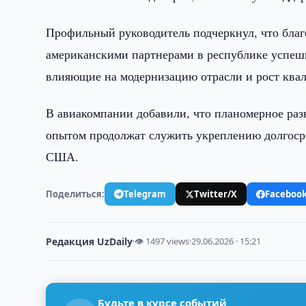
Профильный руководитель подчеркнул, что благ
американскими партнерами в республике успеш
влияющие на модернизацию отрасли и рост ква
В авиакомпании добавили, что планомерное раз
опытом продолжат служить укреплению долгосро
США.
Поделиться:
Telegram
Twitter/X
Faceboo
Редакция UzDaily
·
👁 1497 views
·
29.06.2026 · 15:21
Будьте в курсе событий