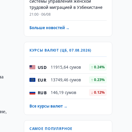
системы управления женской
трудовой миграцией в Узбекистане
21:00 · 06/08
Больше новостей →
КУРСЫ ВАЛЮТ (ЦБ, 07.08.2026)
в
USD
11915,64 сумов
↑ 0.24%
на
EUR
13749,46 сумов
↑ 0.23%
RUB
146,19 сумов
↓ 0.12%
Все курсы валют →
не,
САМОЕ ПОПУЛЯРНОЕ