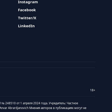
Instagram
Facebook
Twitter/X
LinkedIn
18+
 № 248510 от 1 апреля 2024 года. Учредитель: Частное
v Anvar Abrardjanovich Мнения авторов в публикациях могут не