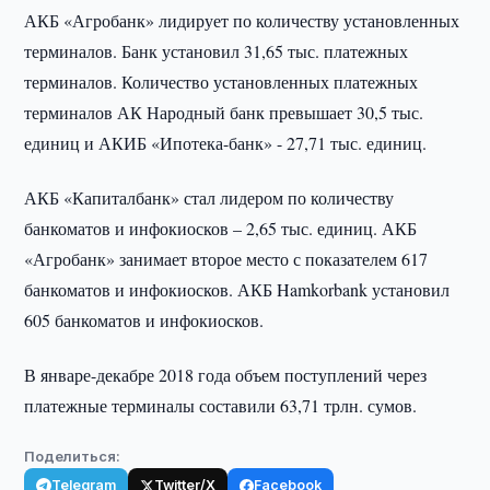
АКБ «Агробанк» лидирует по количеству установленных
терминалов. Банк установил 31,65 тыс. платежных
терминалов. Количество установленных платежных
терминалов АК Народный банк превышает 30,5 тыс.
единиц и АКИБ «Ипотека-банк» - 27,71 тыс. единиц.
АКБ «Капиталбанк» стал лидером по количеству
банкоматов и инфокиосков – 2,65 тыс. единиц. АКБ
«Агробанк» занимает второе место с показателем 617
банкоматов и инфокиосков. АКБ Hamkorbank установил
605 банкоматов и инфокиосков.
В январе-декабре 2018 года объем поступлений через
платежные терминалы составили 63,71 трлн. сумов.
Поделиться:
Telegram
Twitter/X
Facebook