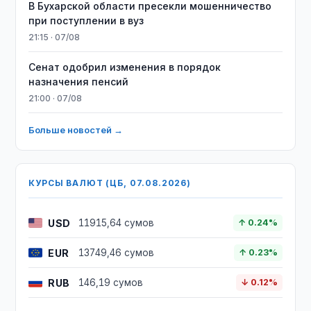
В Бухарской области пресекли мошенничество
при поступлении в вуз
21:15 · 07/08
Сенат одобрил изменения в порядок
назначения пенсий
21:00 · 07/08
Больше новостей →
КУРСЫ ВАЛЮТ (ЦБ, 07.08.2026)
USD
11915,64 сумов
↑ 0.24%
EUR
13749,46 сумов
↑ 0.23%
RUB
146,19 сумов
↓ 0.12%