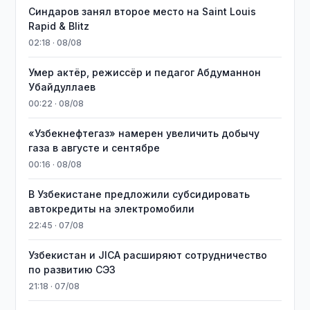
Синдаров занял второе место на Saint Louis
Rapid & Blitz
02:18 · 08/08
Умер актёр, режиссёр и педагог Абдуманнон
Убайдуллаев
00:22 · 08/08
«Узбекнефтегаз» намерен увеличить добычу
газа в августе и сентябре
00:16 · 08/08
В Узбекистане предложили субсидировать
автокредиты на электромобили
22:45 · 07/08
Узбекистан и JICA расширяют сотрудничество
по развитию СЭЗ
21:18 · 07/08