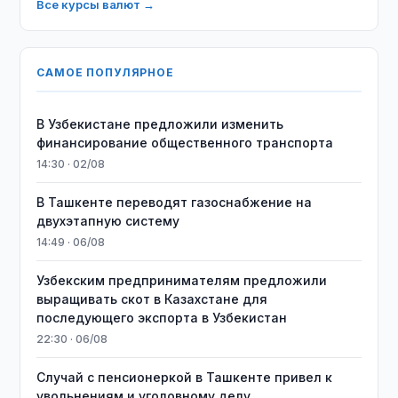
Все курсы валют →
САМОЕ ПОПУЛЯРНОЕ
В Узбекистане предложили изменить
финансирование общественного транспорта
14:30 · 02/08
В Ташкенте переводят газоснабжение на
двухэтапную систему
14:49 · 06/08
Узбекским предпринимателям предложили
выращивать скот в Казахстане для
последующего экспорта в Узбекистан
22:30 · 06/08
Случай с пенсионеркой в Ташкенте привел к
увольнениям и уголовному делу