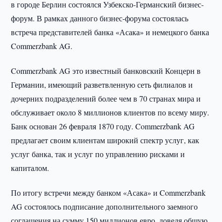
в городе Берлин состоялся Узбекско-Германский бизнес-
форум. В рамках данного бизнес-форума состоялась
встреча представителей банка «Асака» и немецкого банка
Commerzbank AG.
Commerzbank AG это известный банковский Концерн в
Германии, имеющий разветвленную сеть филиалов и
дочерних подразделений более чем в 70 странах мира и
обслуживает около 8 миллионов клиентов по всему миру.
Банк основан 26 февраля 1870 году. Commerzbank AG
предлагает своим клиентам широкий спектр услуг, как
услуг банка, так и услуг по управлению рисками и
капиталом.
По итогу встречи между банком «Асака» и Commerzbank
AG состоялось подписание дополнительного заемного
соглашения на сумму 150 миллионов евро, доведя общую