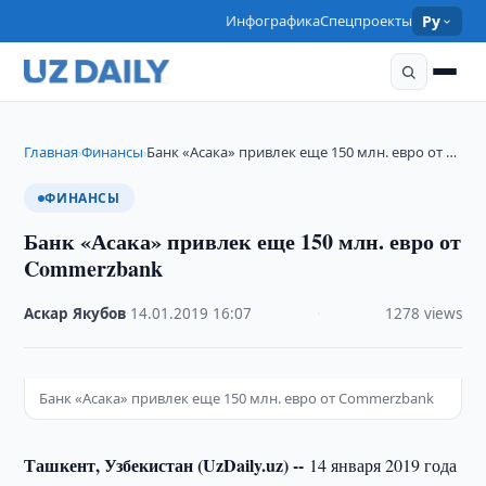
Инфографика
Спецпроекты
Ру
Главная
Финансы
Банк «Асака» привлек еще 150 млн. евро от …
›
›
ФИНАНСЫ
Банк «Асака» привлек еще 150 млн. евро от
Commerzbank
Аскар Якубов
·
14.01.2019
·
16:07
·
1278 views
Банк «Асака» привлек еще 150 млн. евро от Commerzbank
Ташкент, Узбекистан (UzDaily.uz) --
14 января 2019 года