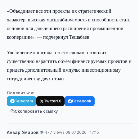
«Объединяет все эти проекты их стратегический
характер, высокая масштабируемость и способность стать
основой для дальнейшего расширения промышленной
кооперации», — подчеркнул Тешабаев.
Увеличение капитала, по его словам, позволит
существенно нарастить объём финансируемых проектов и
придать дополнительный импульс инвестиционному
сотрудничеству двух стран.
Поделиться:
Telegram
Twitter/X
Facebook
Скопировать ссылку
Анвар Умаров
·
👁 477 views
·
08.07.2026 · 17:15