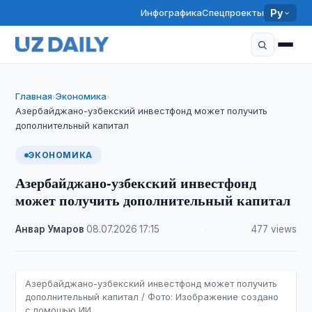
Инфографика
Спецпроекты
Ру
Главная
Экономика
›
›
Азербайджано-узбекский инвестфонд может получить
дополнительный капитал
ЭКОНОМИКА
Азербайджано-узбекский инвестфонд
может получить дополнительный капитал
Анвар Умаров
·
08.07.2026
·
17:15
·
477 views
Азербайджано-узбекский инвестфонд может получить
дополнительный капитал / Фото: Изображение создано
с помощью ИИ.