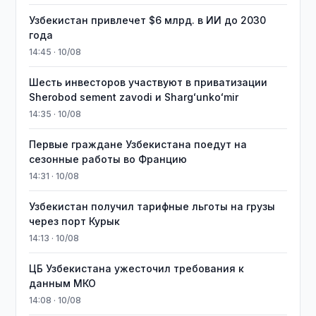
Узбекистан привлечет $6 млрд. в ИИ до 2030
года
14:45 · 10/08
Шесть инвесторов участвуют в приватизации
Sherobod sement zavodi и Shargʻunkoʻmir
14:35 · 10/08
Первые граждане Узбекистана поедут на
сезонные работы во Францию
14:31 · 10/08
Узбекистан получил тарифные льготы на грузы
через порт Курык
14:13 · 10/08
ЦБ Узбекистана ужесточил требования к
данным МКО
14:08 · 10/08