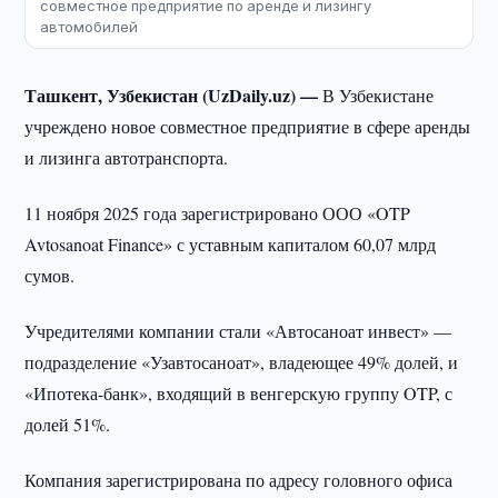
совместное предприятие по аренде и лизингу
автомобилей
Ташкент, Узбекистан (UzDaily.uz) —
В Узбекистане
учреждено новое совместное предприятие в сфере аренды
и лизинга автотранспорта.
11 ноября 2025 года зарегистрировано ООО «OTP
Avtosanoat Finance» с уставным капиталом 60,07 млрд
сумов.
Учредителями компании стали «Автосаноат инвест» —
подразделение «Узавтосаноат», владеющее 49% долей, и
«Ипотека-банк», входящий в венгерскую группу OTP, с
долей 51%.
Компания зарегистрирована по адресу головного офиса