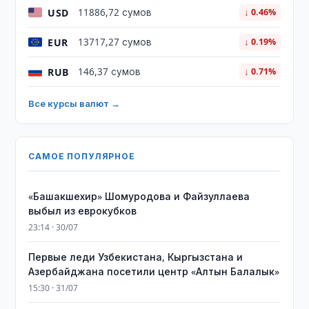
USD
11886,72 сумов
↓ 0.46%
EUR
13717,27 сумов
↓ 0.19%
RUB
146,37 сумов
↓ 0.71%
Все курсы валют →
САМОЕ ПОПУЛЯРНОЕ
«Башакшехир» Шомуродова и Файзуллаева
выбыл из еврокубков
23:14 · 30/07
Первые леди Узбекистана, Кыргызстана и
Азербайджана посетили центр «Алтын Балалык»
15:30 · 31/07