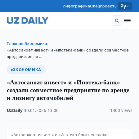
Инфографика
Спецпроекты
Ру
Главная
Экономика
›
›
«Автосаноат инвест» и «Ипотека-банк» создали совместное
предприятие по …
ЭКОНОМИКА
«Автосаноат инвест» и «Ипотека-банк»
создали совместное предприятие по аренде
и лизингу автомобилей
UzDaily
·
30.01.2026
·
13:00
·
1300 views
«Автосаноат инвест» и «Ипотека-банк» создали