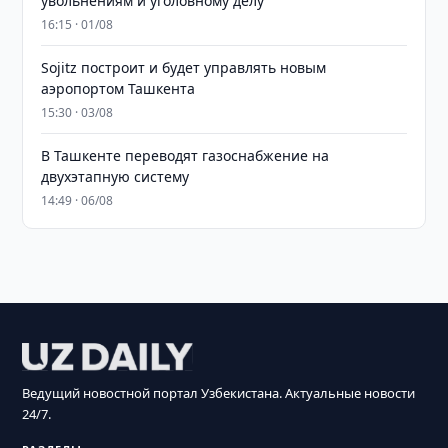
увольнениям и уголовному делу
16:15 · 01/08
Sojitz построит и будет управлять новым
аэропортом Ташкента
15:30 · 03/08
В Ташкенте переводят газоснабжение на
двухэтапную систему
14:49 · 06/08
Ведущий новостной портал Узбекистана. Актуальные новости
24/7.