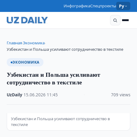
Инфографика
Спецпроекты
Ру
Главная
Экономика
›
›
Узбекистан и Польша усиливают сотрудничество в текстиле
ЭКОНОМИКА
Узбекистан и Польша усиливают
сотрудничество в текстиле
UzDaily
·
15.06.2026
·
11:45
·
709 views
Узбекистан и Польша усиливают сотрудничество в
текстиле