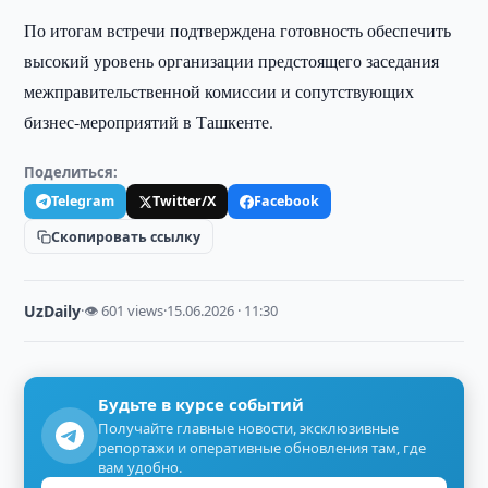
По итогам встречи подтверждена готовность обеспечить
высокий уровень организации предстоящего заседания
межправительственной комиссии и сопутствующих
бизнес-мероприятий в Ташкенте.
Поделиться:
Telegram
Twitter/X
Facebook
Скопировать ссылку
UzDaily
·
👁 601 views
·
15.06.2026 · 11:30
Будьте в курсе событий
Получайте главные новости, эксклюзивные
репортажи и оперативные обновления там, где
вам удобно.