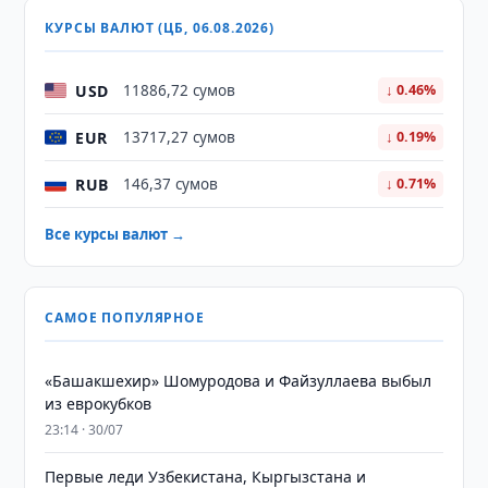
КУРСЫ ВАЛЮТ (ЦБ, 06.08.2026)
USD
11886,72 сумов
↓ 0.46%
EUR
13717,27 сумов
↓ 0.19%
RUB
146,37 сумов
↓ 0.71%
Все курсы валют →
САМОЕ ПОПУЛЯРНОЕ
«Башакшехир» Шомуродова и Файзуллаева выбыл
из еврокубков
23:14 · 30/07
Первые леди Узбекистана, Кыргызстана и