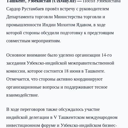
Ташкент, Узбекистан (UzDaily.uz) —
Посол Узбекистана
Сардор Рустамбаев провёл встречу с руководителем
Департамента торговли Министерства торговли и
промышленности Индии Мохитом Ядавом, в ходе
которой стороны обсудили подготовку к предстоящим
совместным мероприятиям.
Основное внимание было уделено организации 14-го
заседания Узбекско-индийской межправительственной
комиссии, которое состоится 18 июня в Ташкенте.
Отмечается, что стороны активно координируют
организационные вопросы и поддерживают тесное
взаимодействие.
В ходе переговоров также обсуждалось участие
индийской делегации в V Ташкентском международном
инвестиционном форуме и Узбекско-индийском бизнес-