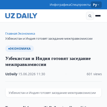
Инфографика
Спецпроекты
Ру
Главная
Экономика
›
›
Узбекистан и Индия готовят заседание межправкомиссии
ЭКОНОМИКА
Узбекистан и Индия готовят заседание
межправкомиссии
UzDaily
·
15.06.2026
·
11:30
·
601 views
Узбекистан и Индия готовят заседание межправкомиссии