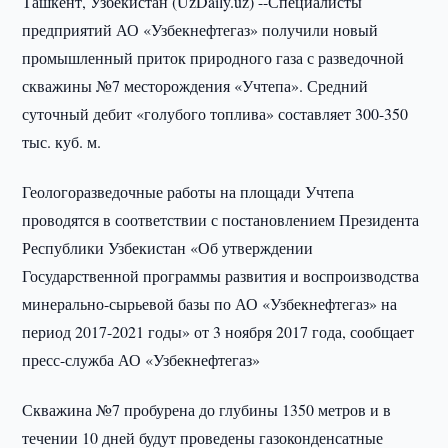
Ташкент, Узбекистан (UzDaily.uz) --Специалисты
предприятий АО «Узбекнефтегаз» получили новый
промышленный приток природного газа с разведочной
скважины №7 месторождения «Учтепа». Средний
суточный дебит «голубого топлива» составляет 300-350
тыс. куб. м.
Геологоразведочные работы на площади Учтепа
проводятся в соответствии с постановлением Президента
Республики Узбекистан «Об утверждении
Государственной программы развития и воспроизводства
минерально-сырьевой базы по АО «Узбекнефтегаз» на
период 2017-2021 годы» от 3 ноября 2017 года, сообщает
пресс-служба АО «Узбекнефтегаз»
Скважина №7 пробурена до глубины 1350 метров и в
течении 10 дней будут проведены газоконденсатные