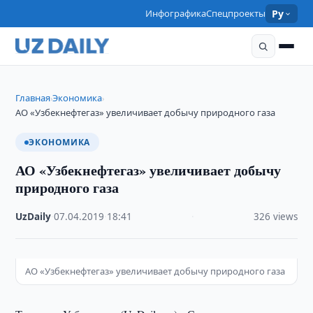
Инфографика
Спецпроекты
Ру
Главная
Экономика
›
›
АО «Узбекнефтегаз» увеличивает добычу природного газа
ЭКОНОМИКА
АО «Узбекнефтегаз» увеличивает добычу
природного газа
UzDaily
·
07.04.2019
·
18:41
·
326 views
АО «Узбекнефтегаз» увеличивает добычу природного газа