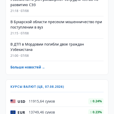
развитию СЭЗ
21:18 · 07/08
В Бухарской области пресекли мошенничество при
поступлении в вуз
21:15 · 07/08
В ДТП в Мордовии погибли двое граждан
Узбекистана
21:00 · 07/08
Больше новостей →
КУРСЫ ВАЛЮТ (ЦБ, 07.08.2026)
USD
11915,64 сумов
↑ 0.24%
EUR
13749,46 сумов
↑ 0.23%