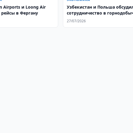
n Airports и Loong Air
Узбекистан и Польша обсуди
 рейсы в Фергану
сотрудничество в горнодобы
27/07/2026