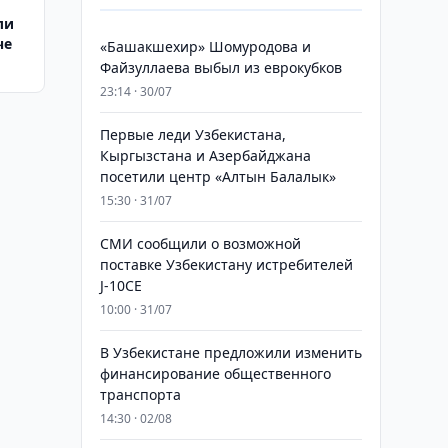
ли
че
«Башакшехир» Шомуродова и
Файзуллаева выбыл из еврокубков
23:14 · 30/07
Первые леди Узбекистана,
Кыргызстана и Азербайджана
посетили центр «Алтын Балалык»
15:30 · 31/07
СМИ сообщили о возможной
поставке Узбекистану истребителей
J-10CE
10:00 · 31/07
В Узбекистане предложили изменить
финансирование общественного
транспорта
14:30 · 02/08