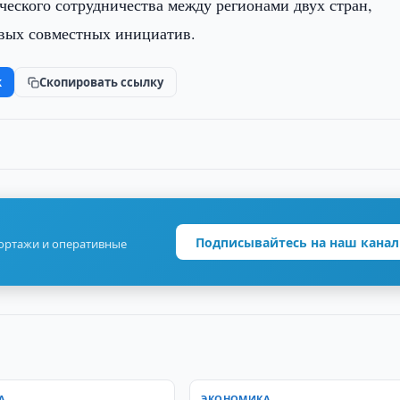
ческого сотрудничества между регионами двух стран,
овых совместных инициатив.
k
Скопировать ссылку
Подписывайтесь на наш канал
портажи и оперативные
А
ЭКОНОМИКА