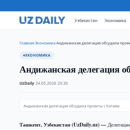
Узбекистан
Экономика
Главная
Экономика
Андижанская делегация обсудила проек
›
›
ЭКОНОМИКА
Андижанская делегация об
UzDaily
·
24.05.2026
·
20:30
Андижанская делегация обсудила проекты с Китаем
Ташкент, Узбекистан (UzDaily.uz) —
Делегаци