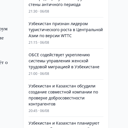
стены античного периода
21:30 · 06/08
Узбекистан признан лидером
орум
туристического роста в Центральной
Азии по версии WTTC
ие
21:15 · 06/08
ОБСЕ содействует укреплению
системы управления женской
ёт о
трудовой миграцией в Узбекистане
21:00 · 06/08
Узбекистан и Казахстан обсудили
создание совместной компании по
проверке добросовестности
контрагентов
20:45 · 06/08
Узбекистан и Казахстан планируют