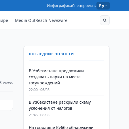
Инфографика
Спецпроекты
Ру
мире
Media OutReach Newswire
ПОСЛЕДНИЕ НОВОСТИ
В Узбекистане предложили
создавать парки на месте
3 views
госучреждений
22:00 · 06/08
В Узбекистане раскрыли схему
уклонения от налогов
21:45 · 06/08
На городище Куббо обнаружили