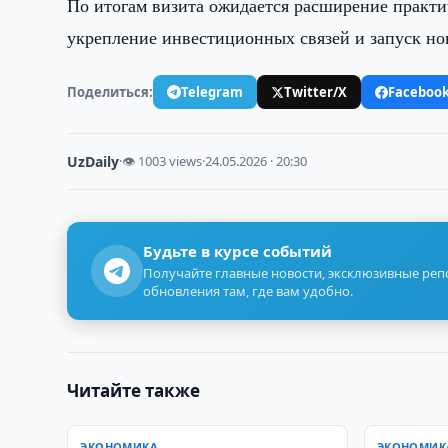
По итогам визита ожидается расширение практи
укрепление инвестиционных связей и запуск н
Поделиться:
Telegram
Twitter/X
Faceboo
UzDaily
·
👁 1003 views
·
24.05.2026 · 20:30
Будьте в курсе событий
Получайте главные новости, эксклюзивные ре
обновления там, где вам удобно.
Читайте также
ЭКОНОМИКА
ЭКОНОМИК