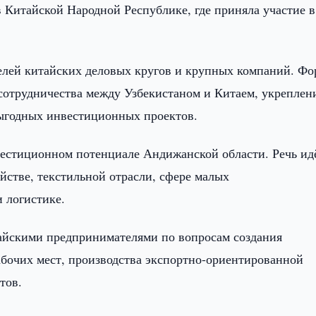
 Китайской Народной Республике, где приняла участие в
елей китайских деловых кругов и крупных компаний. Ф
 сотрудничества между Узбекистаном и Китаем, укреплен
ыгодных инвестиционных проектов.
естиционном потенциале Андижанской области. Речь ид
йстве, текстильной отрасли, сфере малых
 логистике.
тайскими предпринимателями по вопросам создания
бочих мест, производства экспортно-ориентированной
тов.