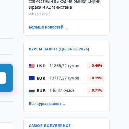
совместный выход на рынки Сирии,
Ирака и Афганистана
20:30 · 06/08
Больше новостей →
КУРСЫ ВАЛЮТ (ЦБ, 06.08.2026)
USD
11886,72 сумов
↓ 0.46%
EUR
13717,27 сумов
↓ 0.19%
RUB
146,37 сумов
↓ 0.71%
Все курсы валют →
САМОЕ ПОПУЛЯРНОЕ