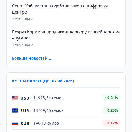
Сенат Узбекистана одобрил закон о цифровом
центре
17:18 · 08/08
Бехруз Каримов продолжит карьеру в швейцарском
«Лугано»
17:09 · 08/08
Больше новостей →
КУРСЫ ВАЛЮТ (ЦБ, 07.08.2026)
USD
11915,64 сумов
↑ 0.24%
EUR
13749,46 сумов
↑ 0.23%
RUB
146,19 сумов
↓ 0.12%