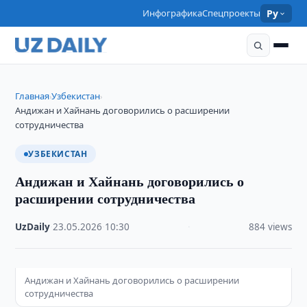
Инфографика
Спецпроекты
Ру
Главная
Узбекистан
›
›
Андижан и Хайнань договорились о расширении
сотрудничества
УЗБЕКИСТАН
Андижан и Хайнань договорились о
расширении сотрудничества
UzDaily
·
23.05.2026
·
10:30
·
884 views
Андижан и Хайнань договорились о расширении
сотрудничества