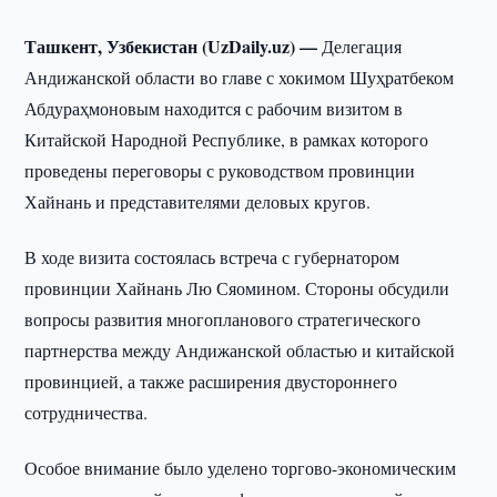
Ташкент, Узбекистан (UzDaily.uz) —
Делегация
Андижанской области во главе с хокимом Шуҳратбеком
Абдураҳмоновым находится с рабочим визитом в
Китайской Народной Республике, в рамках которого
проведены переговоры с руководством провинции
Хайнань и представителями деловых кругов.
В ходе визита состоялась встреча с губернатором
провинции Хайнань Лю Сяомином. Стороны обсудили
вопросы развития многопланового стратегического
партнерства между Андижанской областью и китайской
провинцией, а также расширения двустороннего
сотрудничества.
Особое внимание было уделено торгово-экономическим