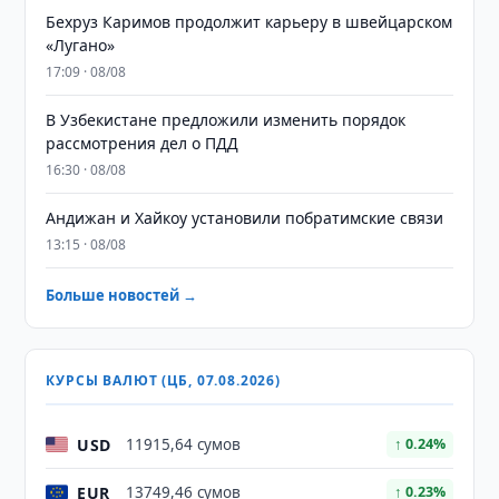
Бехруз Каримов продолжит карьеру в швейцарском
«Лугано»
17:09 · 08/08
В Узбекистане предложили изменить порядок
рассмотрения дел о ПДД
16:30 · 08/08
Андижан и Хайкоу установили побратимские связи
13:15 · 08/08
Больше новостей →
КУРСЫ ВАЛЮТ (ЦБ, 07.08.2026)
USD
11915,64 сумов
↑ 0.24%
EUR
13749,46 сумов
↑ 0.23%