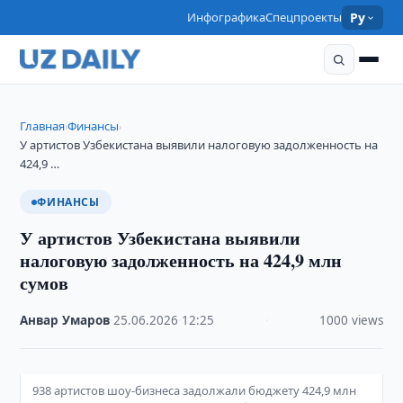
Инфографика
Спецпроекты
Ру
Главная
Финансы
›
›
У артистов Узбекистана выявили налоговую задолженность на
424,9 …
ФИНАНСЫ
У артистов Узбекистана выявили
налоговую задолженность на 424,9 млн
сумов
Анвар Умаров
·
25.06.2026
·
12:25
·
1000 views
938 артистов шоу-бизнеса задолжали бюджету 424,9 млн